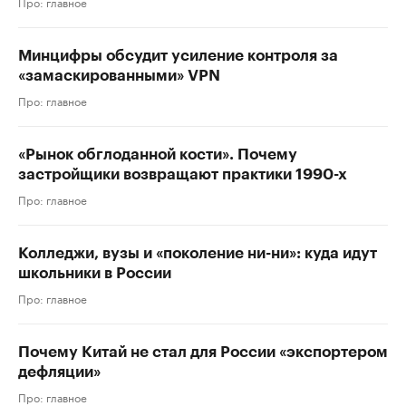
Про: главное
Минцифры обсудит усиление контроля за
«замаскированными» VPN
Про: главное
«Рынок обглоданной кости». Почему
застройщики возвращают практики 1990-х
Про: главное
Колледжи, вузы и «поколение ни-ни»: куда идут
школьники в России
Про: главное
Почему Китай не стал для России «экспортером
дефляции»
Про: главное