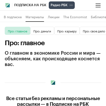
ПОДПИСКА НА РБК
В подписке
Материалы
Лекции
The Economist
Библиоте
Про: главное
Про: деньги
Про: карьеру
Про: свое дело
Про: главное
О главном в экономике России и мира —
объясняем, как происходящее коснется
вас.
Все статьи без рекламы и персональные
рассылки — в Подписке на РБК