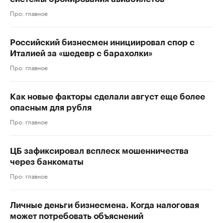
Про: главное
Российский бизнесмен инициировал спор с
Италией за «шедевр с барахолки»
Про: главное
Как новые факторы сделали август еще более
опасным для рубля
Про: главное
ЦБ зафиксировал всплеск мошенничества
через банкоматы
Про: главное
Личные деньги бизнесмена. Когда налоговая
может потребовать объяснений