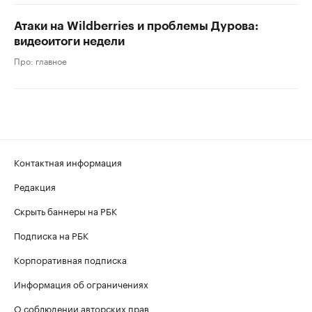
Атаки на Wildberries и проблемы Дурова:
видеоитоги недели
Про: главное
Контактная информация
Редакция
Скрыть баннеры на РБК
Подписка на РБК
Корпоративная подписка
Информация об ограничениях
О соблюдении авторских прав