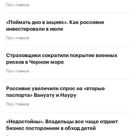
Про: главное
«Поймать дно в акциях». Как россияне
инвестировали в июле
Про: главное
Страховщики сократили покрытие военных
рисков в Черном море
Про: главное
Россияне увеличили спрос на «вторые
паспорта» Вануату и Науру
Про: главное
«Недостойны». Владельцы все чаще отдают
бизнес посторонним в обход детей