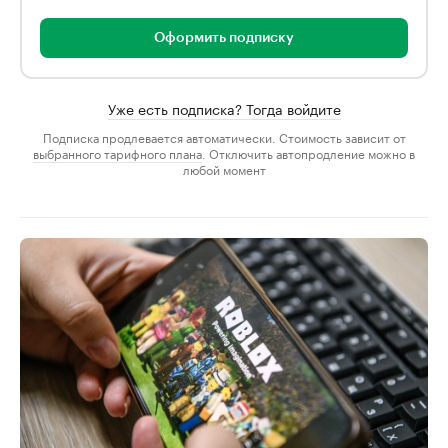
Оформить подписку
Уже есть подписка? Тогда войдите
Подписка продлевается автоматически. Стоимость зависит от
выбранного тарифного плана
. Отключить автопродление можно в
любой момент