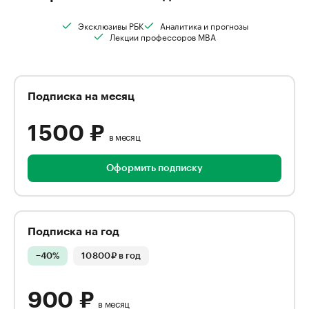
Эксклюзивы РБК
Аналитика и прогнозы
Лекции профессоров MBA
Подписка на месяц
1 500
₽
в месяц
Оформить подписку
Подписка на год
−
40
%
10 800
₽
в год
900
₽
в месяц