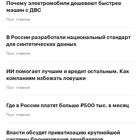
Почему электромобили дешевеют быстрее
машин с ДВС
Про: главное
В России разработали национальный стандарт
для синтетических данных
Про: главное
ИИ помогает лучшим и вредит остальным. Как
компаниям избежать ловушки
Про: главное
Где в России платят больше ₽500 тыс. в месяц
Про: главное
Власти обсудят приватизацию крупнейшей
системы бронирования авиабилетов