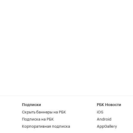
Подписки
РБК Новости
Скрыть баннеры на РБК
iOS
Подписка на РБК
Android
Корпоративная подписка
AppGallery