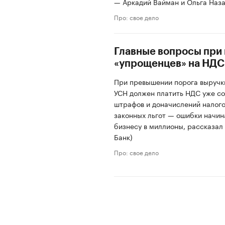
— Аркадий Вайман и Ольга Наза
Про: свое дело
Главные вопросы при
«упрощенцев» на НДС
При превышении порога выручки
УСН должен платить НДС уже со
штрафов и доначислений налого
законных льгот — ошибки начи
бизнесу в миллионы, рассказал
Банк)
Про: свое дело