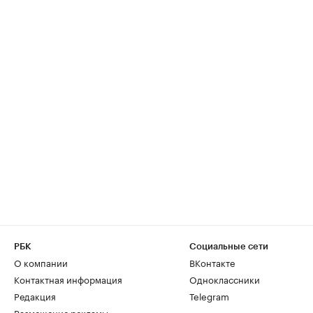
РБК
Социальные сети
О компании
ВКонтакте
Контактная информация
Одноклассники
Редакция
Telegram
Размещение рекламы