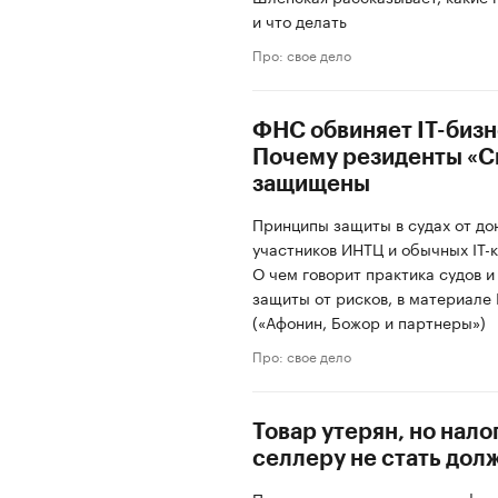
и что делать
Про: свое дело
ФНС обвиняет IT-бизн
Почему резиденты «С
защищены
Принципы защиты в судах от до
участников ИНТЦ и обычных IT-
О чем говорит практика судов и
защиты от рисков, в материале
(«Афонин, Божор и партнеры»)
Про: свое дело
Товар утерян, но нало
селлеру не стать дол