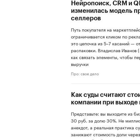
Нейропоиск, CRM и QR
изменилась модель п
селлеров
Путь покупателя на маркетплей
ограничивается кликом по рекл
это цепочка из 5–7 касаний — о
распаковки. Владислав Иванов (
как связать элементы, чтобы пе
выручки
Про: свое дело
Как суды считают сто
компании при выходе
Представьте: вы выходите из би
30 руб. за долю 30%. Не милли
анекдот, а реальная практика с
занижают стоимость доли через