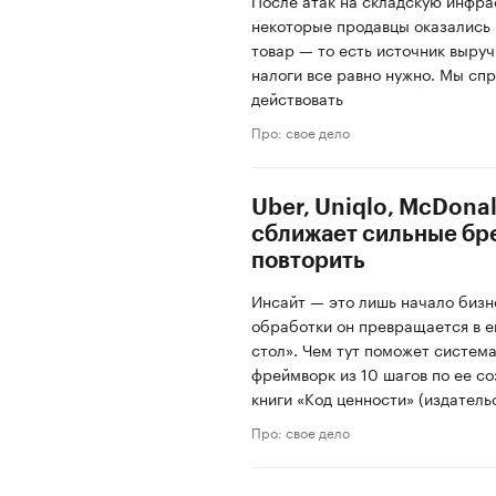
После атак на складскую инфрас
некоторые продавцы оказались 
товар — то есть источник выруч
налоги все равно нужно. Мы спр
действовать
Про: свое дело
Uber, Uniqlo, McDonal
сближает сильные бре
повторить
Инсайт — это лишь начало бизн
обработки он превращается в е
стол». Чем тут поможет систем
фреймворк из 10 шагов по ее с
книги «Код ценности» (издатель
Про: свое дело