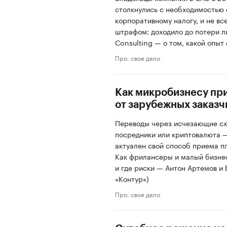
столкнулись с необходимостью 
корпоративному налогу, и не вс
штрафом: доходило до потери л
Consulting — о том, какой опыт 
Про: свое дело
Как микробизнесу пр
от зарубежных заказч
Переводы через исчезающие сх
посредники или криптовалюта —
актуален свой способ приема п
Как фрилансеры и малый бизнес
и где риски — Антон Артемов и
«Контур»)
Про: свое дело