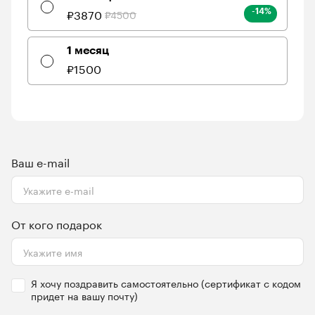
₽
3870
₽
4500
-14
%
1 месяц
₽
1500
Ваш e-mail
От кого подарок
Я хочу поздравить самостоятельно (сертификат с кодом
придет на вашу почту)