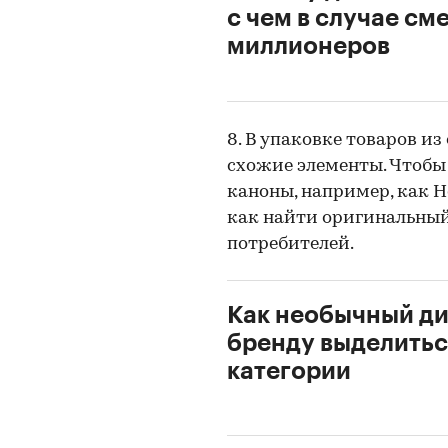
с чем в случае см
миллионеров
8. В упаковке товаров и
схожие элементы. Чтобы
каноны, например, как He
как найти оригинальный
потребителей.
Как необычный д
бренду выделитьс
категории