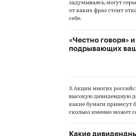
задумываясь, могут серь
от каких фраз стоит отк
себе.
«Честно говоря» и
подрывающих ваш
3. Акции многих россий
высокую дивидендную до
какие бумаги принесут б
сколько именно может со
Какие дивидендн