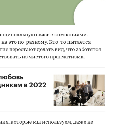
эмоциональную связь с компаниями.
на это по-разному. Кто-то пытается
гие перестают делать вид, что заботятся
ствовать из чистого прагматизма.
 любовь
дникам в 2022
ния, которые мы используем, даже не