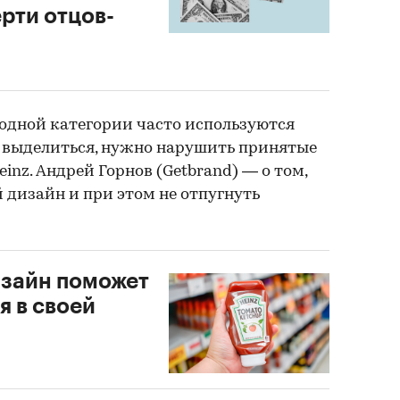
ерти отцов-
з одной категории часто используются
 выделиться, нужно нарушить принятые
inz. Андрей Горнов (Getbrand) — о том,
 дизайн и при этом не отпугнуть
изайн поможет
я в своей