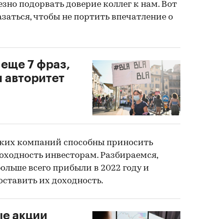
езно подорвать доверие коллег к нам. Вот
азаться, чтобы не портить впечатление о
 еще 7 фраз,
 авторитет
ских компаний способны приносить
ходность инвесторам. Разбираемся,
ольше всего прибыли в 2022 году и
ставить их доходность.
ые акции