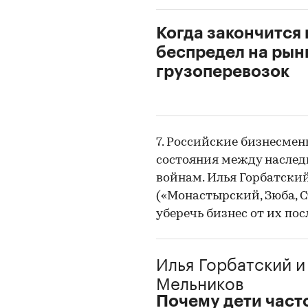
Когда закончится
беспредел на рын
грузоперевозок
7. Российские бизнесме
состояния между наслед
войнам. Илья Горбатский
(«Монастырский, Зюба, С
уберечь бизнес от их по
Илья Горбатский
и
Мельников
Почему дети част