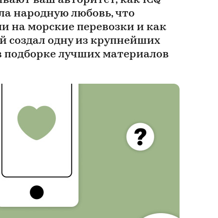
вают ваш авторитет, как ICQ
ла народную любовь, что
и на морские перевозки и как
 создал одну из крупнейших
 подборке лучших материалов