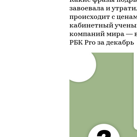
Какие фразы подры
завоевала и утрати
происходит с ценам
кабинетный ученый
компаний мира — в
РБК Pro за декабрь