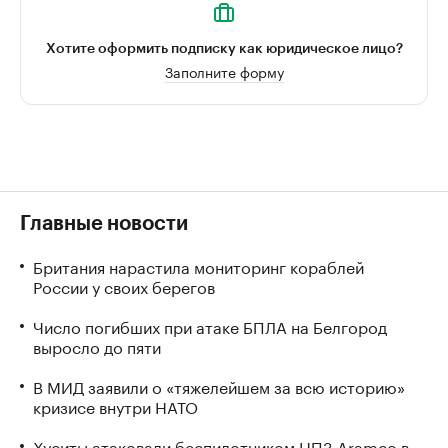
Хотите оформить подписку как юридическое лицо?
Заполните форму
Главные новости
Британия нарастила мониторинг кораблей
России у своих берегов
Число погибших при атаке БПЛА на Белгород
выросло до пяти
В МИД заявили о «тяжелейшем за всю историю»
кризисе внутри НАТО
Хуситы атаковали беспилотником НПЗ Aramco в