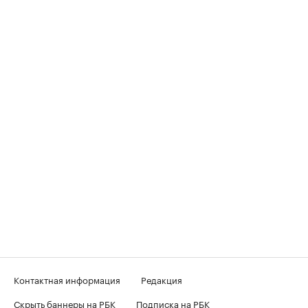
Контактная информация
Редакция
Скрыть баннеры на РБК
Подписка на РБК