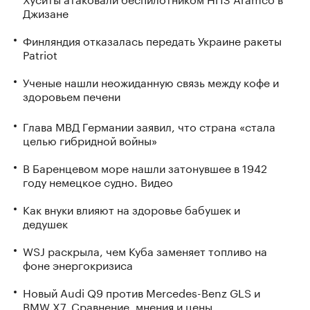
Джизане
Финляндия отказалась передать Украине ракеты
Patriot
Ученые нашли неожиданную связь между кофе и
здоровьем печени
Глава МВД Германии заявил, что страна «стала
целью гибридной войны»
В Баренцевом море нашли затонувшее в 1942
году немецкое судно. Видео
Как внуки влияют на здоровье бабушек и
дедушек
WSJ раскрыла, чем Куба заменяет топливо на
фоне энергокризиса
Новый Audi Q9 против Mercedes-Benz GLS и
BMW X7. Сравнение, мнения и цены