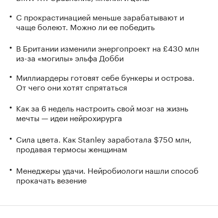
С прокрастинацией меньше зарабатывают и
чаще болеют. Можно ли ее победить
В Британии изменили энергопроект на £430 млн
из-за «могилы» эльфа Добби
Миллиардеры готовят себе бункеры и острова.
От чего они хотят спрятаться
Как за 6 недель настроить свой мозг на жизнь
мечты — идеи нейрохирурга
Сила цвета. Как Stanley заработала $750 млн,
продавая термосы женщинам
Менеджеры удачи. Нейробиологи нашли способ
прокачать везение