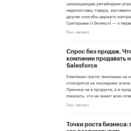
запрещающее ретейлерам штра
недопоставку товара, заставило
другие способы держать контраг
Григорьева («Эклекс») — о перв
Про: карьеру
Спрос без продаж. Чт
компании продавать н
Salesforce
Компании тратят миллионы на и
стопорятся на последнем этапе
Причина не в продукте, а в про
показать, что не знают всех отв
Про: карьеру
Точки роста бизнеса: г