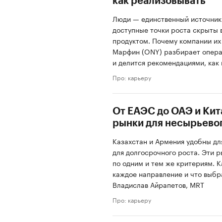
как реализовывать
Люди — единственный источник
доступные точки роста скрыты 
продуктом. Почему компании их
Марфин (ONY) разбирает опера
и делится рекомендациями, как
Про: карьеру
От ЕАЭС до ОАЭ и Кит
рынки для несырьево
Казахстан и Армения удобны дл
для долгосрочного роста. Эти р
по одним и тем же критериям. 
каждое направление и что выбр
Владислав Айрапетов, MRT
Про: карьеру