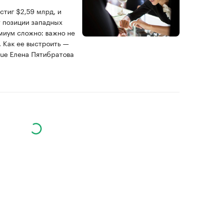
стиг $2,59 млрд, и
 позиции западных
миум сложно: важно не
. Как ее выстроить —
ue Елена Пятибратова