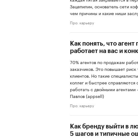
Зацепилин, основатель сети коф
чем причины и какие ниши зас
Про: карьеру
Как понять, что агент
работает на вас и кон
70% агентов по продажам работ
заказчиков. Это повышает риск 
клиентов. Но такие специалист
коллег и быстрее справляются 
работать с двойными агентами 
Павлов (appsell)
Про: карьеру
Как бренду выйти в л
5 шагов и типичные о