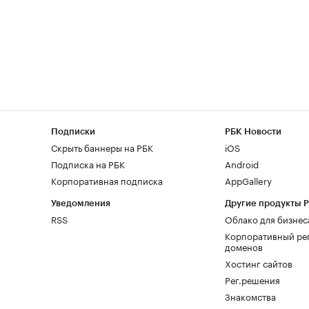
Подписки
РБК Новости
Скрыть баннеры на РБК
iOS
Подписка на РБК
Android
Корпоративная подписка
AppGallery
Уведомления
Другие продукты 
RSS
Облако для бизнес
Корпоративный ре
доменов
Хостинг сайтов
Рег.решения
Знакомства