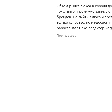
Объем рынка люкса в России до
локальные игроки уже занимают
брендов. Но выйти в люкс и пре
только качество, но и идеология
рассказывает экс-редактор Vog
Про: карьеру