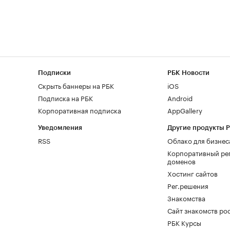
Подписки
РБК Новости
Скрыть баннеры на РБК
iOS
Подписка на РБК
Android
Корпоративная подписка
AppGallery
Уведомления
Другие продукты 
RSS
Облако для бизнес
Корпоративный ре
доменов
Хостинг сайтов
Рег.решения
Знакомства
Сайт знакомств pod
РБК Курсы