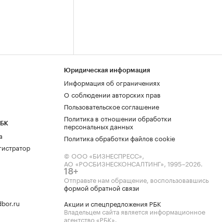
Юридическая информация
Информация об ограничениях
О соблюдении авторских прав
Пользовательское соглашение
Политика в отношении обработки
РБК
персональных данных
а
Политика обработки файлов cookie
гистратор
© ООО «БИЗНЕСПРЕСС»,
АО «РОСБИЗНЕСКОНСАЛТИНГ»,
1995–2026
.
18+
Отправьте нам обращение, воспользовавшись
формой обратной связи
bor.ru
Акции и спецпредложения РБК
Владельцем сайта является информационное
агентство «РБК».