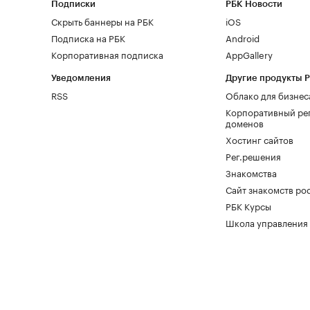
Подписки
РБК Новости
Скрыть баннеры на РБК
iOS
Подписка на РБК
Android
Корпоративная подписка
AppGallery
Уведомления
Другие продукты 
RSS
Облако для бизнес
Корпоративный ре
доменов
Хостинг сайтов
Рег.решения
Знакомства
Сайт знакомств pod
РБК Курсы
Школа управления