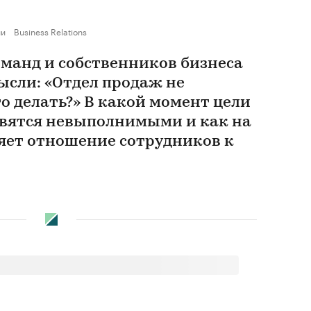
ии
Business Relations
оманд и собственников бизнеса
ысли: «Отдел продаж не
о делать?» В какой момент цели
вятся невыполнимыми и как на
яет отношение сотрудников к