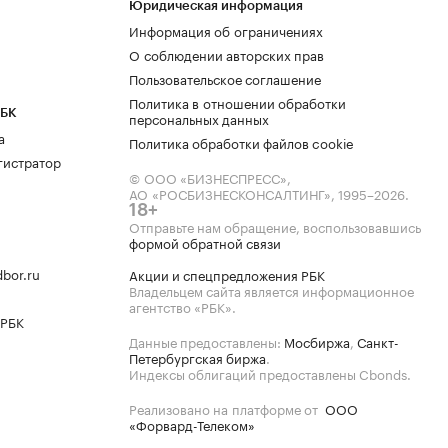
Юридическая информация
Информация об ограничениях
О соблюдении авторских прав
Пользовательское соглашение
Политика в отношении обработки
РБК
персональных данных
а
Политика обработки файлов cookie
гистратор
© ООО «БИЗНЕСПРЕСС»,
АО «РОСБИЗНЕСКОНСАЛТИНГ»,
1995–2026
.
18+
Отправьте нам обращение, воспользовавшись
формой обратной связи
bor.ru
Акции и спецпредложения РБК
Владельцем сайта является информационное
агентство «РБК».
 РБК
Данные предоставлены:
Мосбиржа
,
Санкт-
Петербургская биржа
.
Индексы облигаций предоставлены Cbonds.
Реализовано на платформе от
ООО
«Форвард-Телеком»