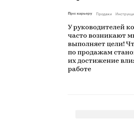
Продажи
Инструкц
Про: карьеру
У руководителей к
часто возникают м
выполняет цели! Чт
по продажам стано
их достижение вли
работе