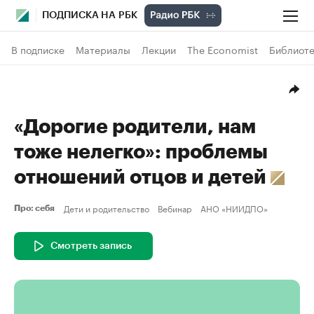
ПОДПИСКА НА РБК
В подписке
Материалы
Лекции
The Economist
Библиоте
«Дорогие родители, нам
тоже нелегко»: проблемы
отношений отцов и детей
Дети и родительство
Вебинар
АНО «НИИДПО»
Про: себя
Смотреть запись