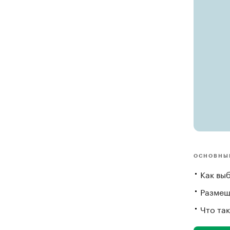
ОСНОВНЫ
Как вы
Размещ
Что так