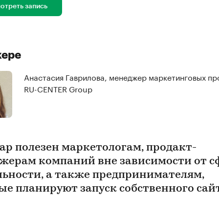
отреть запись
кере
Анастасия Гаврилова, менеджер маркетинговых пр
RU-CENTER Group
ар полезен маркетологам, продакт-
жерам компаний вне зависимости от 
льности, а также предпринимателям,
ые планируют запуск собственного сай