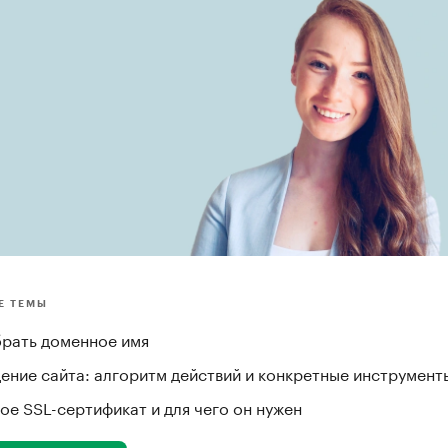
Е ТЕМЫ
брать доменное имя
ение сайта: алгоритм действий и конкретные инструмент
ое SSL-сертификат и для чего он нужен