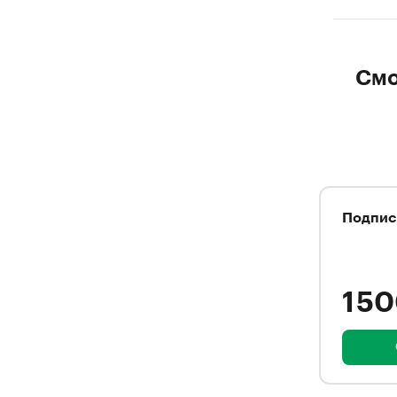
Смо
Подпис
1 5