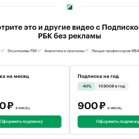
трите это и другие видео с Подписко
РБК без рекламы
Эксклюзивы РБК
Аналитика и прогнозы
Лекции профессоров MB
ка на месяц
Подписка на год
-40%
10 800₽ в год
00 ₽
900 ₽
в месяц
в месяц
Оформить подписку
Оформить подписк