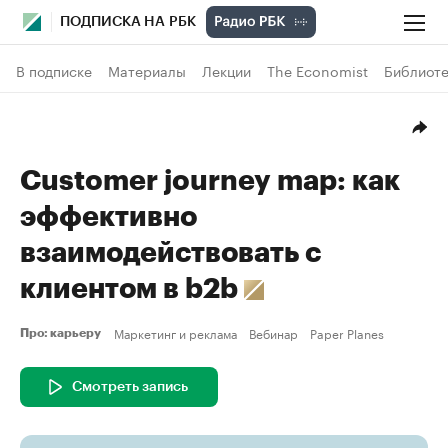
ПОДПИСКА НА РБК
В подписке
Материалы
Лекции
The Economist
Библиоте
Сustomer journey map: как
эффективно
взаимодействовать с
клиентом в b2b
Маркетинг и реклама
Вебинар
Paper Planes
Про: карьеру
Смотреть запись