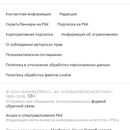
Контактная информация
Редакция
Скрыть баннеры на РБК
Подписка на РБК
Корпоративная подписка
Информация об ограничениях
О соблюдении авторских прав
Пользовательское соглашение
Политика в отношении обработки персональных данных
Политика обработки файлов cookie
© ООО «БИЗНЕСПРЕСС», АО «РОСБИЗНЕСКОНСАЛТИНГ»,
1995–2026
.
18+
Отправьте нам обращение, воспользовавшись
формой
обратной связи
Акции и спецпредложения РБК
Владельцем сайта является информационное агентство «РБК».
Данные предоставлены:
Мосбиржа
,
Санкт-Петербургская