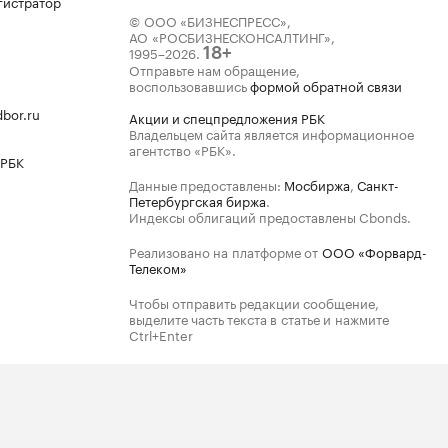
гистратор
© ООО «БИЗНЕСПРЕСС»,
АО «РОСБИЗНЕСКОНСАЛТИНГ»,
1995–2026
.
18+
Отправьте нам обращение,
воспользовавшись
формой обратной связи
bor.ru
Акции и спецпредложения РБК
Владельцем сайта является информационное
агентство «РБК».
 РБК
Данные предоставлены:
Мосбиржа
,
Санкт-
Петербургская биржа
.
Индексы облигаций предоставлены Cbonds.
Реализовано на платформе от
ООО «Форвард-
Телеком»
Чтобы отправить редакции сообщение,
выделите часть текста в статье и нажмите
Ctrl+Enter