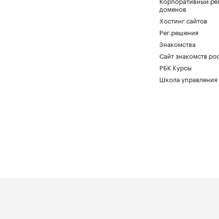
Корпоративный ре
доменов
Хостинг сайтов
Рег.решения
Знакомства
Сайт знакомств pod
РБК Курсы
Школа управления