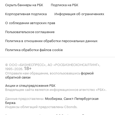
Скрыть баннеры на РБК
Подписка на РБК
Корпоративная подписка
Информация об ограничениях
О соблюдении авторских прав
Пользовательское соглашение
Политика в отношении обработки персональных данных
Политика обработки файлов cookie
© ООО «БИЗНЕСПРЕСС», АО «РОСБИЗНЕСКОНСАЛТИНГ»,
1995–2026
.
18+
Отправьте нам обращение, воспользовавшись
формой
обратной связи
Акции и спецпредложения РБК
Владельцем сайта является информационное агентство «РБК».
Данные предоставлены:
Мосбиржа
,
Санкт-Петербургская
биржа
.
Индексы облигаций предоставлены Cbonds.