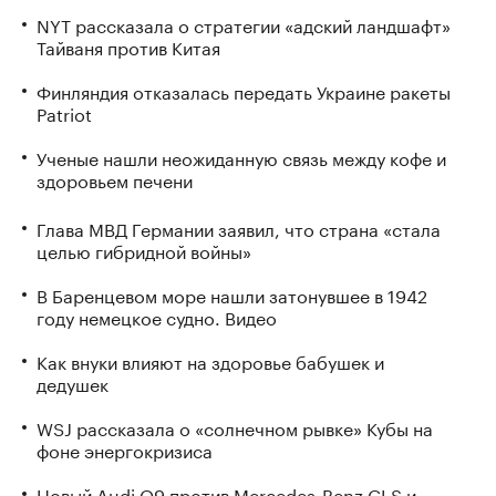
NYT рассказала о стратегии «адский ландшафт»
Тайваня против Китая
Финляндия отказалась передать Украине ракеты
Patriot
Ученые нашли неожиданную связь между кофе и
здоровьем печени
Глава МВД Германии заявил, что страна «стала
целью гибридной войны»
В Баренцевом море нашли затонувшее в 1942
году немецкое судно. Видео
Как внуки влияют на здоровье бабушек и
дедушек
WSJ рассказала о «солнечном рывке» Кубы на
фоне энергокризиса
Новый Audi Q9 против Mercedes-Benz GLS и