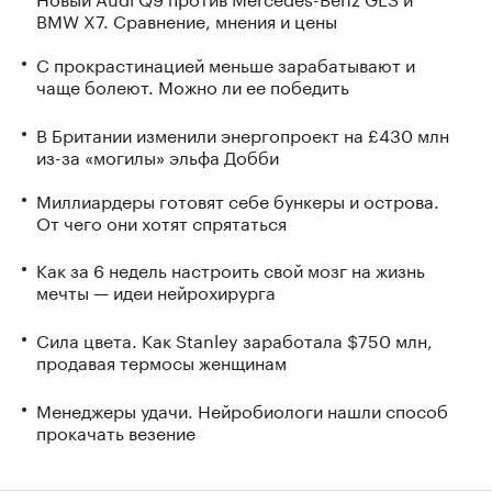
BMW X7. Сравнение, мнения и цены
С прокрастинацией меньше зарабатывают и
чаще болеют. Можно ли ее победить
В Британии изменили энергопроект на £430 млн
из-за «могилы» эльфа Добби
Миллиардеры готовят себе бункеры и острова.
От чего они хотят спрятаться
Как за 6 недель настроить свой мозг на жизнь
мечты — идеи нейрохирурга
Сила цвета. Как Stanley заработала $750 млн,
продавая термосы женщинам
Менеджеры удачи. Нейробиологи нашли способ
прокачать везение