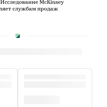
 Исследование McKinsey
оляет службам продаж