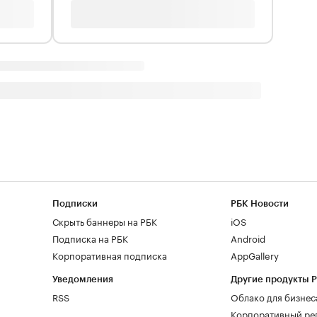
Подписки
РБК Новости
Скрыть баннеры на РБК
iOS
Подписка на РБК
Android
Корпоративная подписка
AppGallery
Уведомления
Другие продукты 
RSS
Облако для бизнес
Корпоративный ре