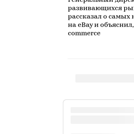
Генеральный директ
развивающихся ры
рассказал о самых
на eBay и объяснил,
commerce