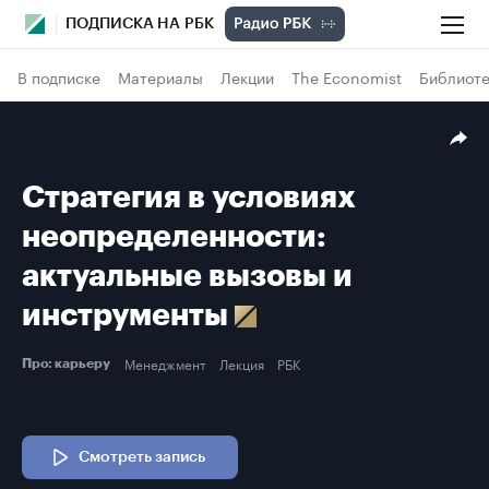
ПОДПИСКА НА РБК
В подписке
Материалы
Лекции
The Economist
Библиоте
Стратегия в условиях
неопределенности:
актуальные вызовы и
инструменты
Менеджмент
Лекция
РБК
Про: карьеру
Смотреть запись