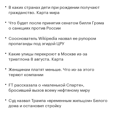
В каких странах дети при рождении получают
гражданство. Карта мира
Что будет после принятия сенатом билля Грэма
о санкциях против России
Сооснователь Wikipedia назвал ее рупором
пропаганды под эгидой ЦРУ
Какие улицы перекроют в Москве из-за
триатлона 8 августа. Карта
Женщинам платят меньше. Что из-за этого
теряют компании
FT рассказала о «маленькой Спарте»,
бросившей вызов всему нефтяному миру
Суд назвал Трампа «временным жильцом» Белого
дома и остановил стройку