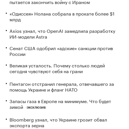
пытается закончить войну с Ираном
«Одиссея» Нолана собрала в прокате более $1
млрд
Axios узнал, что OpenAI замедлила разработку
ИИ-модели Astra
Сенат США одобрил «адские» санкции против
России
Великая усталость. Почему столько людей
сегодня чувствуют себя на грани
Пентагон отстранил генерала, отвечавшего за
помощь Украине и фланг НАТО
Запасы газа в Европе на минимуме. Что будет
зимой
ЭКСКЛЮЗИВ
Bloomberg узнал, что Украине грозит обвал
экспорта зерна