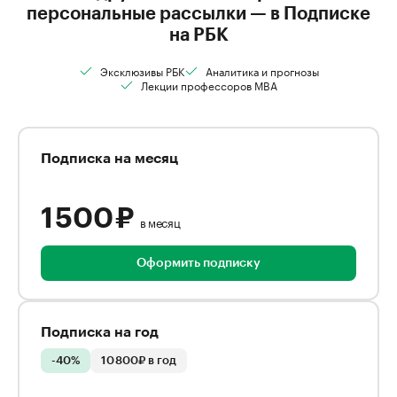
персональные рассылки — в Подписке
на РБК
Эксклюзивы РБК
Аналитика и прогнозы
Лекции профессоров MBA
Подписка на месяц
1 500 ₽
в месяц
Оформить подписку
Подписка на год
-40%
10 800₽ в год