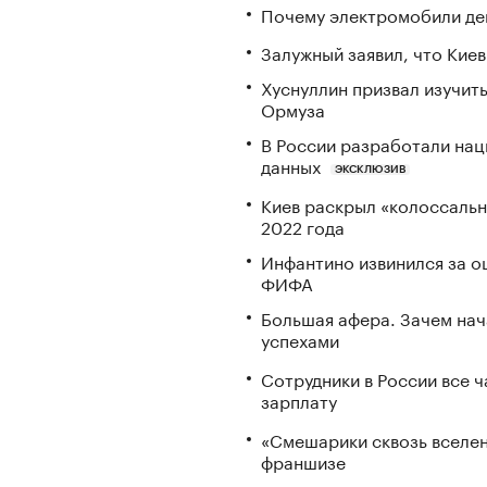
Почему электромобили де
Залужный заявил, что Кие
Хуснуллин призвал изучить
Ормуза
В России разработали нац
данных
ЭКСКЛЮЗИВ
Киев раскрыл «колоссаль
2022 года
Инфантино извинился за о
ФИФА
Большая афера. Зачем на
успехами
Сотрудники в России все 
зарплату
«Смешарики сквозь вселен
франшизе