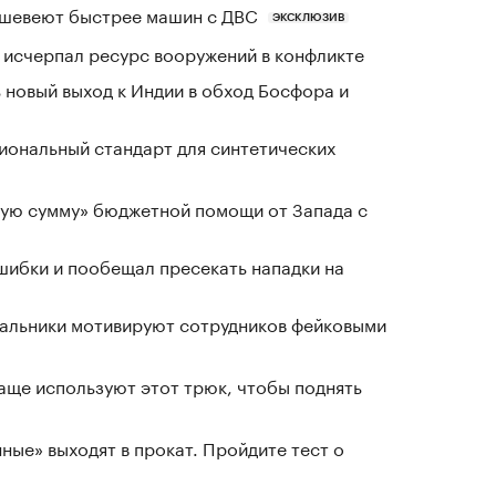
шевеют быстрее машин с ДВС
ЭКСКЛЮЗИВ
в исчерпал ресурс вооружений в конфликте
 новый выход к Индии в обход Босфора и
иональный стандарт для синтетических
ную сумму» бюджетной помощи от Запада с
шибки и пообещал пресекать нападки на
чальники мотивируют сотрудников фейковыми
чаще используют этот трюк, чтобы поднять
ные» выходят в прокат. Пройдите тест о