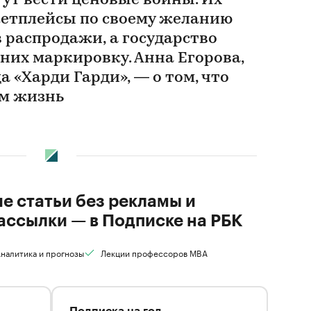
гут вести ценовые войны. Их
кетплейсы по своему желанию
 распродажи, а государство
 них маркировку. Анна Егорова,
а «Харди Гарди», — о том, что
ам жизнь
ие статьи без рекламы и
ассылки — в Подписке на РБК
налитика и прогнозы
Лекции профессоров MBA