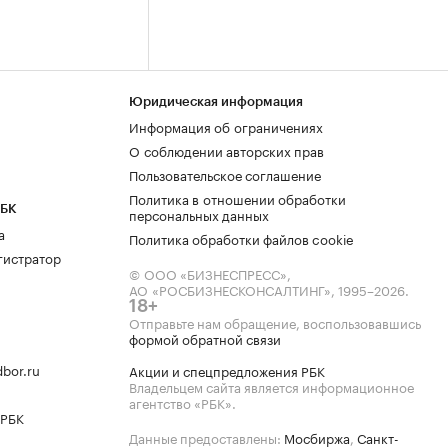
Юридическая информация
Информация об ограничениях
О соблюдении авторских прав
Пользовательское соглашение
Политика в отношении обработки
РБК
персональных данных
а
Политика обработки файлов cookie
гистратор
© ООО «БИЗНЕСПРЕСС»,
АО «РОСБИЗНЕСКОНСАЛТИНГ»,
1995–2026
.
18+
Отправьте нам обращение, воспользовавшись
формой обратной связи
bor.ru
Акции и спецпредложения РБК
Владельцем сайта является информационное
агентство «РБК».
 РБК
Данные предоставлены:
Мосбиржа
,
Санкт-