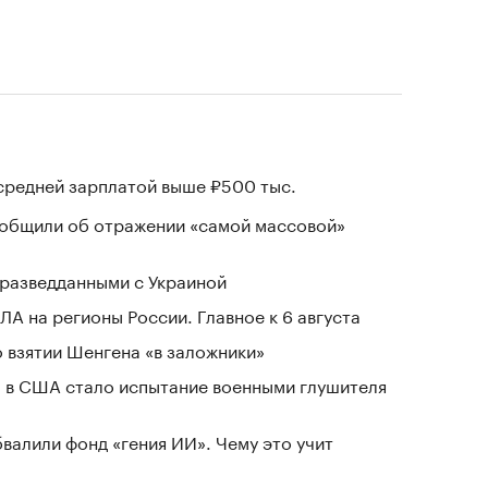
 средней зарплатой выше ₽500 тыс.
ообщили об отражении «самой массовой»
разведданными с Украиной
ЛА на регионы России. Главное к 6 августа
 взятии Шенгена «в заложники»
 в США стало испытание военными глушителя
валили фонд «гения ИИ». Чему это учит