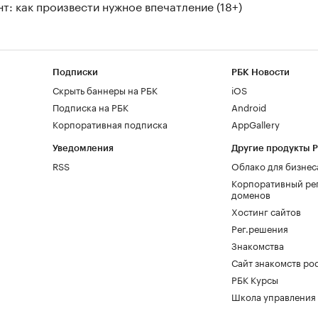
т: как произвести нужное впечатление (18+)
Подписки
РБК Новости
Скрыть баннеры на РБК
iOS
Подписка на РБК
Android
Корпоративная подписка
AppGallery
Уведомления
Другие продукты 
RSS
Облако для бизнес
Корпоративный ре
доменов
Хостинг сайтов
Рег.решения
Знакомства
Сайт знакомств pod
РБК Курсы
Школа управления