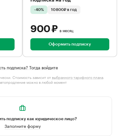
Подписка на год
-40%
10 800₽ в год
900 ₽
в месяц
Оформить подписку
сть подписка? Тогда войдите
чески. Стоимость зависит от
выбранного тарифного плана
.
автопродление можно в любой момент
ть подписку как юридическое лицо?
Заполните форму