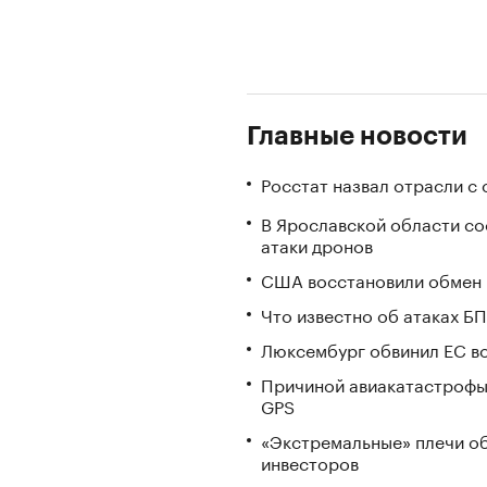
Главные новости
Росстат назвал отрасли с
В Ярославской области с
атаки дронов
США восстановили обмен 
Что известно об атаках БП
Люксембург обвинил ЕС во
Причиной авиакатастрофы
GPS
«Экстремальные» плечи об
инвесторов