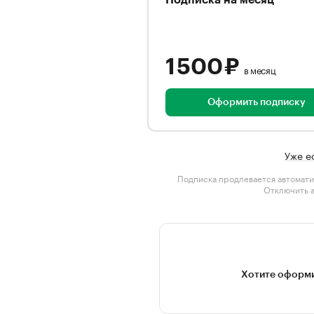
Подписка на месяц
1 500 ₽
в месяц
Оформить подписку
Уже е
Подписка продлевается автомати
Отключить 
Хотите оформи