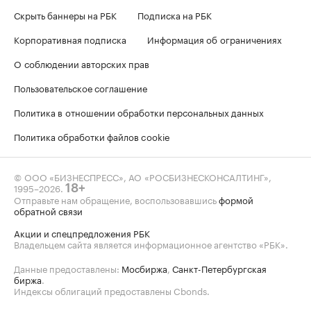
Скрыть баннеры на РБК
Подписка на РБК
Корпоративная подписка
Информация об ограничениях
О соблюдении авторских прав
Пользовательское соглашение
Политика в отношении обработки персональных данных
Политика обработки файлов cookie
© ООО «БИЗНЕСПРЕСС», АО «РОСБИЗНЕСКОНСАЛТИНГ»,
1995–2026
.
18+
Отправьте нам обращение, воспользовавшись
формой
обратной связи
Акции и спецпредложения РБК
Владельцем сайта является информационное агентство «РБК».
Данные предоставлены:
Мосбиржа
,
Санкт-Петербургская
биржа
.
Индексы облигаций предоставлены Cbonds.