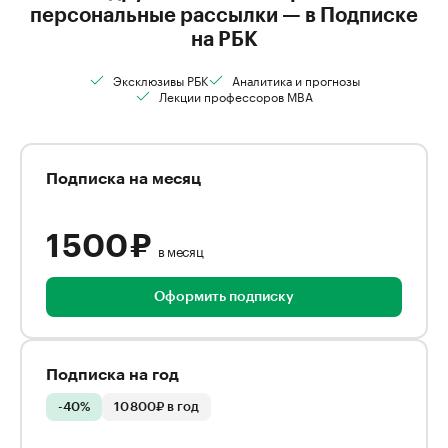
персональные рассылки — в Подписке
на РБК
Эксклюзивы РБК
Аналитика и прогнозы
Лекции профессоров MBA
Подписка на месяц
1 500 ₽
в месяц
Оформить подписку
Подписка на год
-40%
10 800₽ в год