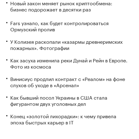
Новый закон меняет рынок криптообмена:
бизнес подорожает в десятки раз
Fars узнало, как будет контролироваться
Ормузский пролив
У Колизея раскопали «казармы древнеримских
пожарных». Фотографии
Как засуха изменила реки Дунай и Рейн в Европе.
Фото из космоса
Винисиус продлил контракт с «Реалом» на фоне
слухов об уходе в «Арсенал»
Как бывший посол Украины в США стала
фигурантом двух уголовных дел
Конец «золотой лихорадки»: к чему привела
эпоха быстрых карьер в IT