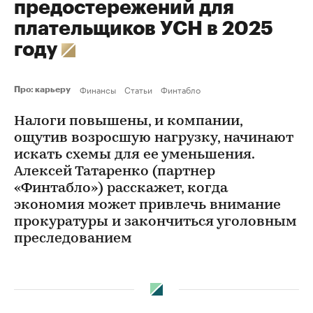
предостережений для
плательщиков УСН в 2025
году
Финансы
Статьи
Финтабло
Про: карьеру
Налоги повышены, и компании,
ощутив возросшую нагрузку, начинают
искать схемы для ее уменьшения.
Алексей Татаренко (партнер
«Финтабло») расскажет, когда
экономия может привлечь внимание
прокуратуры и закончиться уголовным
преследованием