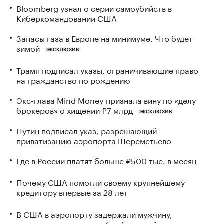
Bloomberg узнал о серии самоубийств в
Киберкомандовании США
Запасы газа в Европе на минимуме. Что будет
зимой
ЭКСКЛЮЗИВ
Трамп подписал указы, ограничивающие право
на гражданство по рождению
Экс-глава Mind Money признала вину по «делу
брокеров» о хищении ₽7 млрд
ЭКСКЛЮЗИВ
Путин подписал указ, разрешающий
приватизацию аэропорта Шереметьево
Где в России платят больше ₽500 тыс. в месяц
Почему США помогли своему крупнейшему
кредитору впервые за 28 лет
В США в аэропорту задержали мужчину,
угрожавшего взорвать бомбу на рейсе