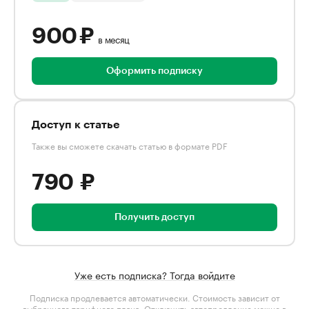
900 ₽
в месяц
Оформить подписку
Доступ к статье
Также вы сможете скачать статью в формате PDF
790 ₽
Получить доступ
Уже есть подписка? Тогда войдите
Подписка продлевается автоматически. Стоимость зависит от
выбранного тарифного плана
. Отключить автопродление можно в