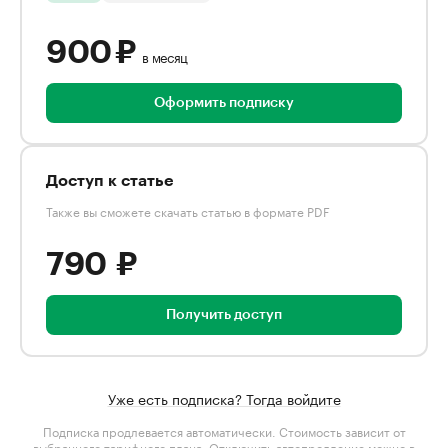
900 ₽
в месяц
Оформить подписку
Доступ к статье
Также вы сможете скачать статью в формате PDF
790 ₽
Получить доступ
Уже есть подписка? Тогда войдите
Подписка продлевается автоматически. Стоимость зависит от
выбранного тарифного плана
. Отключить автопродление можно в