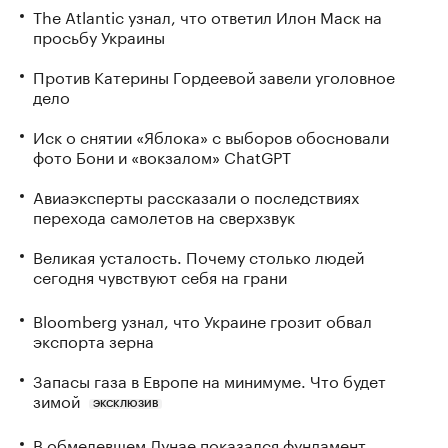
The Atlantic узнал, что ответил Илон Маск на
просьбу Украины
Против Катерины Гордеевой завели уголовное
дело
Иск о снятии «Яблока» с выборов обосновали
фото Бони и «вокзалом» ChatGPT
Авиаэксперты рассказали о последствиях
перехода самолетов на сверхзвук
Великая усталость. Почему столько людей
сегодня чувствуют себя на грани
Bloomberg узнал, что Украине грозит обвал
экспорта зерна
Запасы газа в Европе на минимуме. Что будет
зимой
ЭКСКЛЮЗИВ
В обмелевшем Дунае показался фундамент