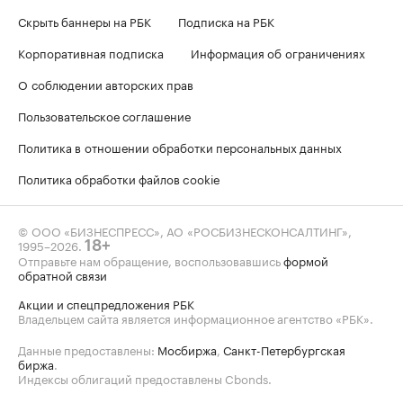
Скрыть баннеры на РБК
Подписка на РБК
Корпоративная подписка
Информация об ограничениях
О соблюдении авторских прав
Пользовательское соглашение
Политика в отношении обработки персональных данных
Политика обработки файлов cookie
© ООО «БИЗНЕСПРЕСС», АО «РОСБИЗНЕСКОНСАЛТИНГ»,
1995–2026
.
18+
Отправьте нам обращение, воспользовавшись
формой
обратной связи
Акции и спецпредложения РБК
Владельцем сайта является информационное агентство «РБК».
Данные предоставлены:
Мосбиржа
,
Санкт-Петербургская
биржа
.
Индексы облигаций предоставлены Cbonds.