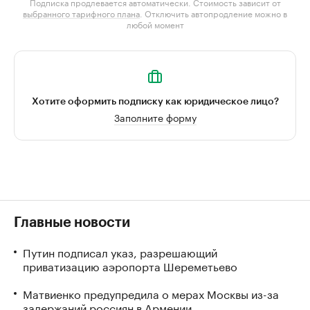
Подписка продлевается автоматически. Стоимость зависит от
выбранного тарифного плана
. Отключить автопродление можно в
любой момент
Хотите оформить подписку как юридическое лицо?
Заполните форму
Главные новости
Путин подписал указ, разрешающий
приватизацию аэропорта Шереметьево
Матвиенко предупредила о мерах Москвы из-за
задержаний россиян в Армении