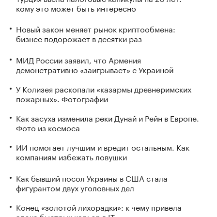
кому это может быть интересно
Новый закон меняет рынок криптообмена:
бизнес подорожает в десятки раз
МИД России заявил, что Армения
демонстративно «заигрывает» с Украиной
У Колизея раскопали «казармы древнеримских
пожарных». Фотографии
Как засуха изменила реки Дунай и Рейн в Европе.
Фото из космоса
ИИ помогает лучшим и вредит остальным. Как
компаниям избежать ловушки
Как бывший посол Украины в США стала
фигурантом двух уголовных дел
Конец «золотой лихорадки»: к чему привела
эпоха быстрых карьер в IT