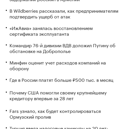
В Wildberries рассказали, как предпринимателям
подтвердить ущерб от атак
«ИжАвиа» занялась восстановлением
сертификата эксплуатанта
Командир 76-й дивизии ВДВ доложил Путину об
обстановке на Доброполье
Минфин оценит учет расходов компаний на
оборону
Где в России платят больше ₽500 тыс. в месяц
Почему США помогли своему крупнейшему
кредитору впервые за 28 лет
Fars узнало, как будет контролироваться
Ормузский пролив
Турция ввела налоговые каникулы на 20 лет: