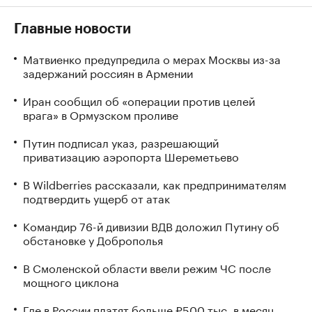
Главные новости
Матвиенко предупредила о мерах Москвы из-за
задержаний россиян в Армении
Иран сообщил об «операции против целей
врага» в Ормузском проливе
Путин подписал указ, разрешающий
приватизацию аэропорта Шереметьево
В Wildberries рассказали, как предпринимателям
подтвердить ущерб от атак
Командир 76-й дивизии ВДВ доложил Путину об
обстановке у Доброполья
В Смоленской области ввели режим ЧС после
мощного циклона
Где в России платят больше ₽500 тыс. в месяц