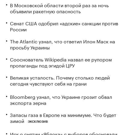
В Московской области второй раз за ночь
объявили ракетную опасность
Сенат США одобрил «адские» санкции против
России
The Atlantic узнал, что ответил Илон Маск на
просьбу Украины
Сооснователь Wikipedia назвал ее рупором
пропаганды под эгидой ЦРУ
Великая усталость. Почему столько людей
сегодня чувствуют себя на грани
Bloomberg узнал, что Украине грозит обвал
экспорта зерна
Запасы газа в Европе на минимуме. Что будет
зимой
ЭКСКЛЮЗИВ
Иск о снятии «Яблока» с выборов обосновали