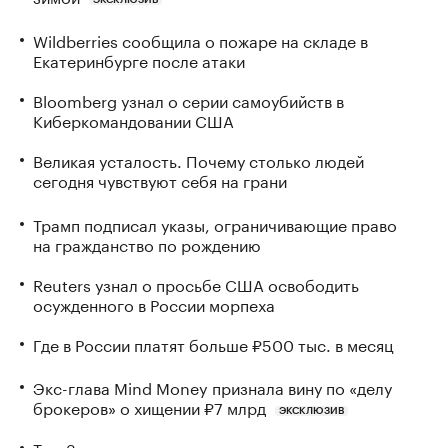
Wildberries сообщила о пожаре на складе в
Екатеринбурге после атаки
Bloomberg узнал о серии самоубийств в
Киберкомандовании США
Великая усталость. Почему столько людей
сегодня чувствуют себя на грани
Трамп подписал указы, ограничивающие право
на гражданство по рождению
Reuters узнал о просьбе США освободить
осужденного в России морпеха
Где в России платят больше ₽500 тыс. в месяц
Экс-глава Mind Money признала вину по «делу
брокеров» о хищении ₽7 млрд
ЭКСКЛЮЗИВ
Топ-3 стратегии для инвестора, куда вложить