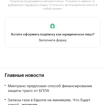
Подписка продлевается автоматически. Стоимость зависит от
выбранного тарифного плана
. Отключить автопродление можно в
любой момент
Хотите оформить подписку как юридическое лицо?
Заполните форму
Главные новости
Минтранс предложил способ финансирования
защиты трасс от БПЛА
Запасы газа в Европе на минимуме. Что будет
зимой
ЭКСКЛЮЗИВ