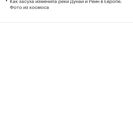
Как засуха изменила реки Дунай и Рейн в Европе.
Фото из космоса