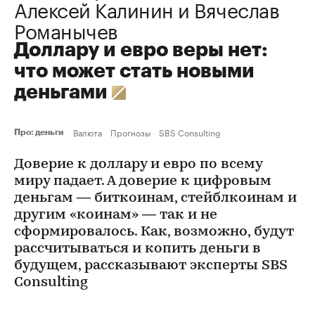
Алексей Калинин
и Вячеслав
Романычев
Доллару и евро веры нет:
что может стать новыми
деньгами
Валюта
Прогнозы
SBS Consulting
Про: деньги
Доверие к доллару и евро по всему
миру падает. А доверие к цифровым
деньгам — биткоинам, стейблкоинам и
другим «коинам» — так и не
сформировалось. Как, возможно, будут
рассчитываться и копить деньги в
будущем, рассказывают эксперты SBS
Consulting