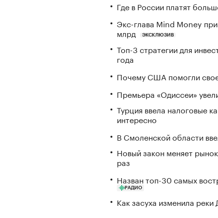
Где в России платят больш
Экс-глава Mind Money при
млрд
ЭКСКЛЮЗИВ
Топ-3 стратегии для инвес
года
Почему США помогли свое
Премьера «Одиссеи» увели
Турция ввела налоговые ка
интересно
В Смоленской области вв
Новый закон меняет рынок
раз
Назван топ-30 самых вост
РАДИО
Как засуха изменила реки 