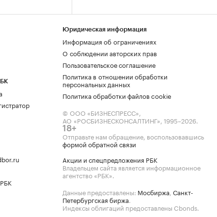
Юридическая информация
Информация об ограничениях
О соблюдении авторских прав
Пользовательское соглашение
Политика в отношении обработки
РБК
персональных данных
а
Политика обработки файлов cookie
гистратор
© ООО «БИЗНЕСПРЕСС»,
АО «РОСБИЗНЕСКОНСАЛТИНГ»,
1995–2026
.
18+
Отправьте нам обращение, воспользовавшись
формой обратной связи
bor.ru
Акции и спецпредложения РБК
Владельцем сайта является информационное
агентство «РБК».
 РБК
Данные предоставлены:
Мосбиржа
,
Санкт-
Петербургская биржа
.
Индексы облигаций предоставлены Cbonds.