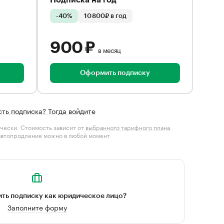
Подписка на год
-40%
10 800₽ в год
900 ₽
в месяц
Оформить подписку
сть подписка? Тогда войдите
чески. Стоимость зависит от
выбранного тарифного плана
.
автопродление можно в любой момент
ть подписку как юридическое лицо?
Заполните форму