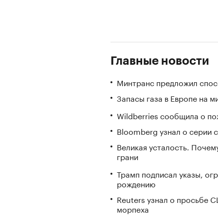
Главные новости
Минтранс предложил спос
Запасы газа в Европе на м
Wildberries сообщила о по
Bloomberg узнал о серии
Великая усталость. Почем
грани
Трамп подписал указы, ог
рождению
Reuters узнал о просьбе 
морпеха