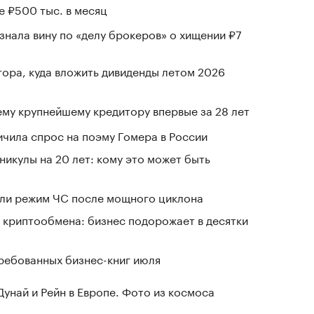
е ₽500 тыс. в месяц
знала вину по «делу брокеров» о хищении ₽7
тора, куда вложить дивиденды летом 2026
му крупнейшему кредитору впервые за 28 лет
чила спрос на поэму Гомера в России
никулы на 20 лет: кому это может быть
ели режим ЧС после мощного циклона
 криптообмена: бизнес подорожает в десятки
ребованных бизнес-книг июля
Дунай и Рейн в Европе. Фото из космоса