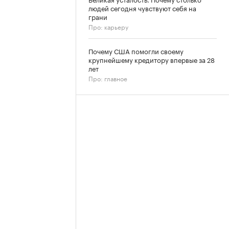
людей сегодня чувствуют себя на
грани
Про: карьеру
Почему США помогли своему
крупнейшему кредитору впервые за 28
лет
Про: главное