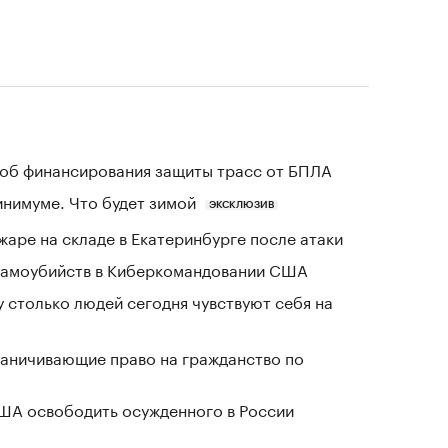
об финансирования защиты трасс от БПЛА
инимуме. Что будет зимой
ЭКСКЛЮЗИВ
жаре на складе в Екатеринбурге после атаки
 самоубийств в Киберкомандовании США
у столько людей сегодня чувствуют себя на
раничивающие право на гражданство по
США освободить осужденного в России