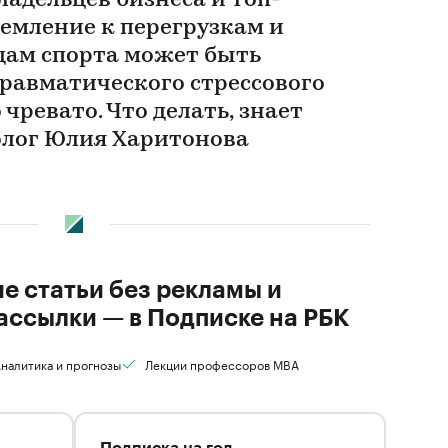
адельцев бизнеса и топ-
ремление к перегрузкам и
ам спорта может быть
равматического стрессового
 чревато. Что делать, знает
олог Юлия Харитонова
ие статьи без рекламы и
ассылки — в Подписке на РБК
налитика и прогнозы
Лекции профессоров MBA