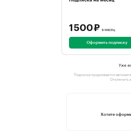
Подписка на месяц
1 500 ₽
в месяц
Оформить подписку
Уже е
Подписка продлевается автомати
Отключить 
Хотите оформи