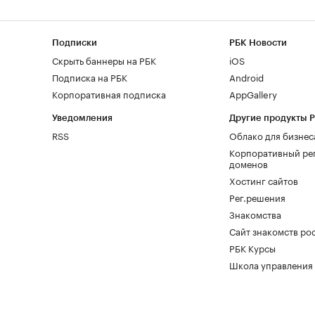
Подписки
РБК Новости
Скрыть баннеры на РБК
iOS
Подписка на РБК
Android
Корпоративная подписка
AppGallery
Уведомления
Другие продукты 
RSS
Облако для бизнес
Корпоративный ре
доменов
Хостинг сайтов
Рег.решения
Знакомства
Сайт знакомств pod
РБК Курсы
Школа управления