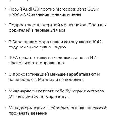
Новый Audi Q9 против Mercedes-Benz GLS и
BMW X7. Сравнение, мнения и цены
Подросток стал жертвой мошенников. План для
родителей в первые 24 часа
В Баренцевом море нашли затонувшее в 1942
году немецкое судно. Видео
IKEA делает ставку на человека, а не на ИИ.
Насколько это оправданно
С прокрастинацией меньше зарабатывают и
чаще болеют. Можно ли ее победить
Миллиардеры готовят себе бункеры и острова.
От чего они хотят спрятаться
Менеджеры удачи. Нейробиологи нашли способ
прокачать везение