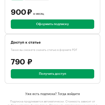
900 ₽
в месяц
Оформить подписку
Доступ к статье
Также вы сможете скачать статью в формате PDF
790 ₽
Получить доступ
Уже есть подписка? Тогда войдите
Подписка продлевается автоматически. Стоимость зависит от
выбранного тарифного плана
. Отключить автопродление можно в