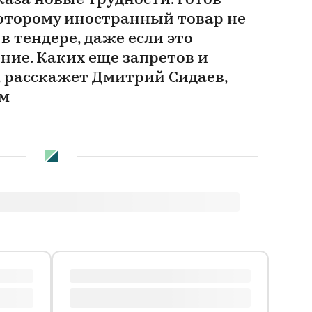
каза новые трудности. Готов
которому иностранный товар не
в тендере, даже если это
ние. Каких еще запретов и
 расскажет Дмитрий Сидаев,
ам