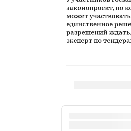
У участников госза
законопроект, по 
может участвовать 
единственное реше
разрешений ждать,
эксперт по тендер