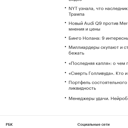
NYT узнала, что наследник
Трампа
Новый Audi Q9 против Mer
мнения и цены
Бинго Нолана: 9 интересн
Миллиардеры скупают и стр
бежать
«Последняя капля»: о чем 
«Смерть Голливуда». Кто и
Портфель состоятельного и
ликвидность
Менеджеры удачи. Нейроб
РБК
Социальные сети