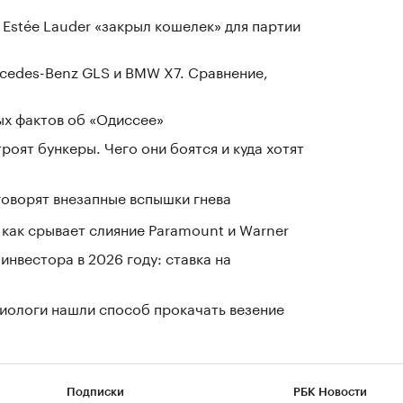
 Estée Lauder «закрыл кошелек» для партии
cedes-Benz GLS и BMW X7. Сравнение,
ых фактов об «Одиссее»
оят бункеры. Чего они боятся и куда хотят
говорят внезапные вспышки гнева
 как срывает слияние Paramount и Warner
нвестора в 2026 году: ставка на
иологи нашли способ прокачать везение
Подписки
РБК Новости