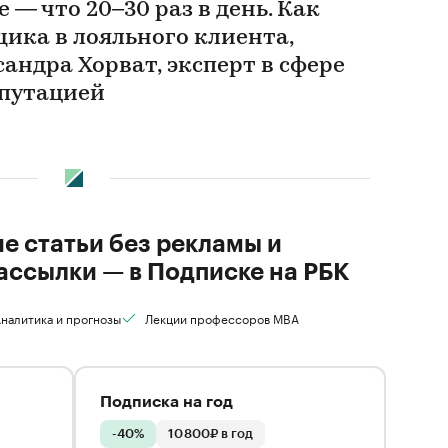
 — что 20–30 раз в день. Как
ика в лояльного клиента,
андра Хорват, эксперт в сфере
епутацией
ие статьи без рекламы и
ассылки — в Подписке на РБК
налитика и прогнозы
Лекции профессоров MBA
Подписка на год
-40%
10 800₽ в год