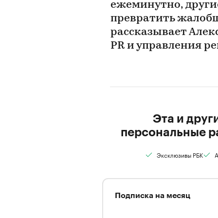
ежеминутно, другие
превратить жалобщ
рассказывает Алекс
PR и управления р
Эта и друг
персональные р
Эксклюзивы РБК
А
Подписка на месяц