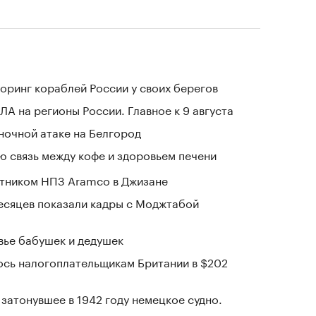
оринг кораблей России у своих берегов
ЛА на регионы России. Главное к 9 августа
 ночной атаке на Белгород
 связь между кофе и здоровьем печени
отником НПЗ Aramco в Джизане
месяцев показали кадры с Моджтабой
овье бабушек и дедушек
ось налогоплательщикам Британии в $202
затонувшее в 1942 году немецкое судно.