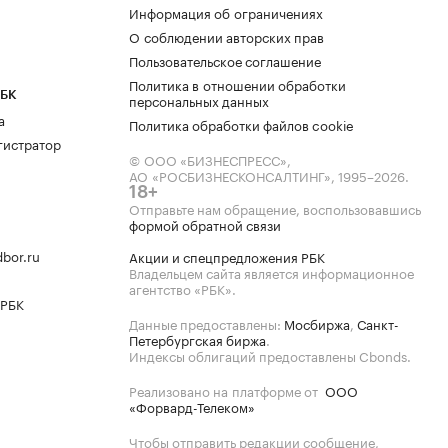
Информация об ограничениях
О соблюдении авторских прав
Пользовательское соглашение
Политика в отношении обработки
РБК
персональных данных
а
Политика обработки файлов cookie
гистратор
© ООО «БИЗНЕСПРЕСС»,
АО «РОСБИЗНЕСКОНСАЛТИНГ»,
1995–2026
.
18+
Отправьте нам обращение, воспользовавшись
формой обратной связи
bor.ru
Акции и спецпредложения РБК
Владельцем сайта является информационное
агентство «РБК».
 РБК
Данные предоставлены:
Мосбиржа
,
Санкт-
Петербургская биржа
.
Индексы облигаций предоставлены Cbonds.
Реализовано на платформе от
ООО
«Форвард-Телеком»
Чтобы отправить редакции сообщение,