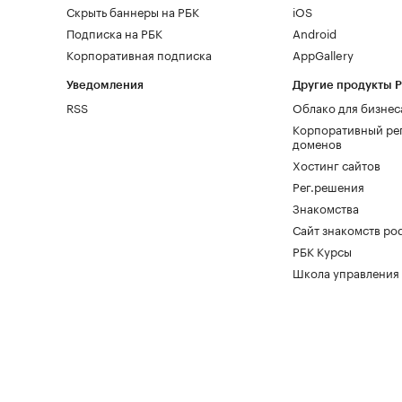
Скрыть баннеры на РБК
iOS
Подписка на РБК
Android
Корпоративная подписка
AppGallery
Уведомления
Другие продукты 
RSS
Облако для бизнес
Корпоративный ре
доменов
Хостинг сайтов
Рег.решения
Знакомства
Сайт знакомств pod
РБК Курсы
Школа управления