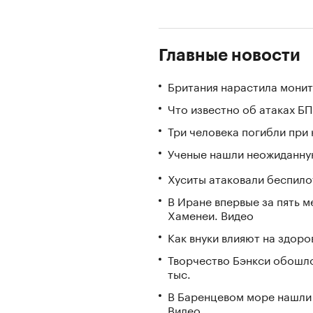
Главные новости
Британия нарастила монит
Что известно об атаках БП
Три человека погибли при
Ученые нашли неожиданную
Хуситы атаковали беспил
В Иране впервые за пять 
Хаменеи. Видео
Как внуки влияют на здор
Творчество Бэнкси обошл
тыс.
В Баренцевом море нашли 
Видео