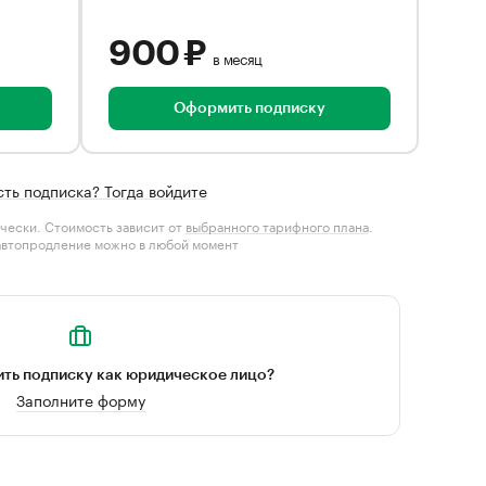
900 ₽
в месяц
Оформить подписку
сть подписка? Тогда войдите
чески. Стоимость зависит от
выбранного тарифного плана
.
автопродление можно в любой момент
ть подписку как юридическое лицо?
Заполните форму