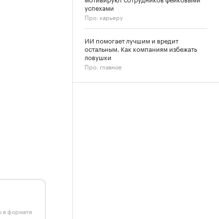
успехами
Про: карьеру
ИИ помогает лучшим и вредит
остальным. Как компаниям избежать
ловушки
Про: главное
ю в формате