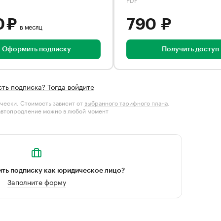
0 ₽
790 ₽
в месяц
Оформить подписку
Получить доступ
сть подписка? Тогда войдите
чески. Стоимость зависит от
выбранного тарифного плана
.
автопродление можно в любой момент
ть подписку как юридическое лицо?
Заполните форму