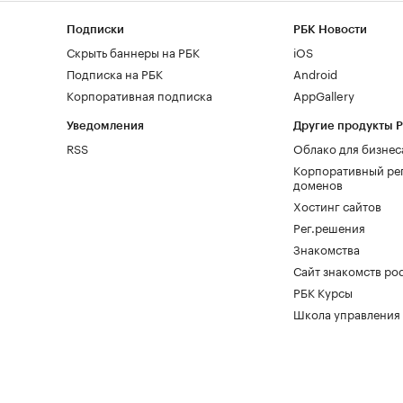
Подписки
РБК Новости
Скрыть баннеры на РБК
iOS
Подписка на РБК
Android
Корпоративная подписка
AppGallery
Уведомления
Другие продукты 
RSS
Облако для бизнес
Корпоративный ре
доменов
Хостинг сайтов
Рег.решения
Знакомства
Сайт знакомств pod
РБК Курсы
Школа управления