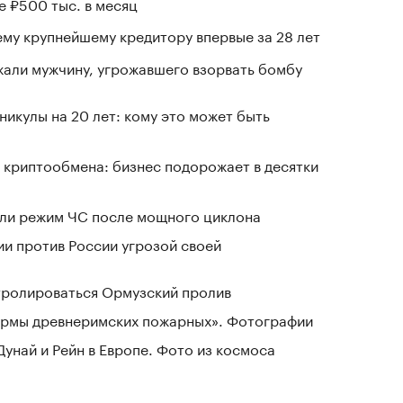
е ₽500 тыс. в месяц
му крупнейшему кредитору впервые за 28 лет
али мужчину, угрожавшего взорвать бомбу
никулы на 20 лет: кому это может быть
 криптообмена: бизнес подорожает в десятки
ели режим ЧС после мощного циклона
ии против России угрозой своей
нтролироваться Ормузский пролив
зармы древнеримских пожарных». Фотографии
Дунай и Рейн в Европе. Фото из космоса