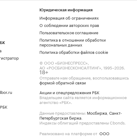
Юридическая информация
Информация об ограничениях
О соблюдении авторских прав
Пользовательское соглашение
Политика в отношении обработки
РБК
персональных данных
а
Политика обработки файлов cookie
гистратор
© ООО «БИЗНЕСПРЕСС»,
АО «РОСБИЗНЕСКОНСАЛТИНГ»,
1995–2026
.
18+
Отправьте нам обращение, воспользовавшись
формой обратной связи
bor.ru
Акции и спецпредложения РБК
Владельцем сайта является информационное
агентство «РБК».
 РБК
Данные предоставлены:
Мосбиржа
,
Санкт-
Петербургская биржа
.
Индексы облигаций предоставлены Cbonds.
Реализовано на платформе от
ООО