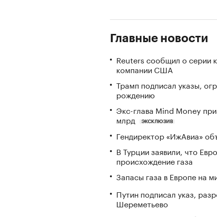
Главные новости
Reuters сообщил о серии 
компании США
Трамп подписал указы, ог
рождению
Экс-глава Mind Money при
млрд
ЭКСКЛЮЗИВ
Гендиректор «ИжАвиа» объ
В Турции заявили, что Ев
происхождение газа
Запасы газа в Европе на м
Путин подписал указ, ра
Шереметьево