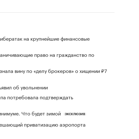
кибератак на крупнейшие финансовые
раничивающие право на гражданство по
знала вину по «делу брокеров» о хищении ₽7
явил об увольнении
ропа потребовала подтверждать
инимуме. Что будет зимой
ЭКСКЛЮЗИВ
зрешающий приватизацию аэропорта