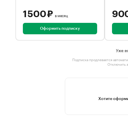
1 500 ₽
90
в месяц
Оформить подписку
Уже е
Подписка продлевается автомати
Отключить 
Хотите оформи