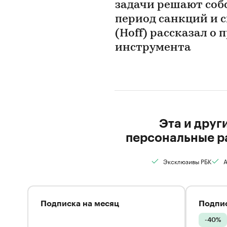
задачи решают соб
период санкций и 
(Hoff) рассказал о
инструмента
Эта и друг
персональные р
Эксклюзивы РБК
А
Подписка на месяц
Подпис
-40%