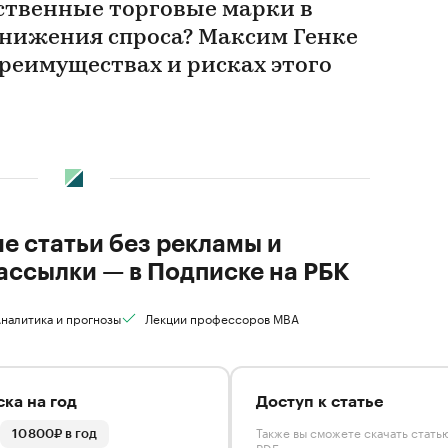
ственные торговые марки в
снижения спроса? Максим Генке
 преимуществах и рисках этого
ие статьи без рекламы и
ассылки — в Подписке на РБК
налитика и прогнозы
Лекции профессоров MBA
ка на год
Доступ к статье
Также вы сможете скачать стать
10 800₽ в год
PDF