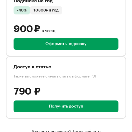
Подписка на год
-40%
10 800₽ в год
900 ₽
в месяц
Оформить подписку
Доступ к статье
Также вы сможете скачать статью в формате PDF
790 ₽
Получить доступ
Уже есть подписка? Тогда войдите