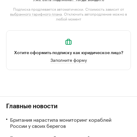
Подписка продлевается автоматически. Стоимость зависит от
выбранного тарифного плана
. Отключить автопродление можно в
любой момент
Хотите оформить подписку как юридическое лицо?
Заполните форму
Главные новости
Британия нарастила мониторинг кораблей
России у своих берегов