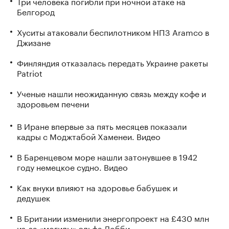
Три человека погибли при ночной атаке на
Белгород
Хуситы атаковали беспилотником НПЗ Aramco в
Джизане
Финляндия отказалась передать Украине ракеты
Patriot
Ученые нашли неожиданную связь между кофе и
здоровьем печени
В Иране впервые за пять месяцев показали
кадры с Моджтабой Хаменеи. Видео
В Баренцевом море нашли затонувшее в 1942
году немецкое судно. Видео
Как внуки влияют на здоровье бабушек и
дедушек
В Британии изменили энергопроект на £430 млн
из-за «могилы» эльфа Добби