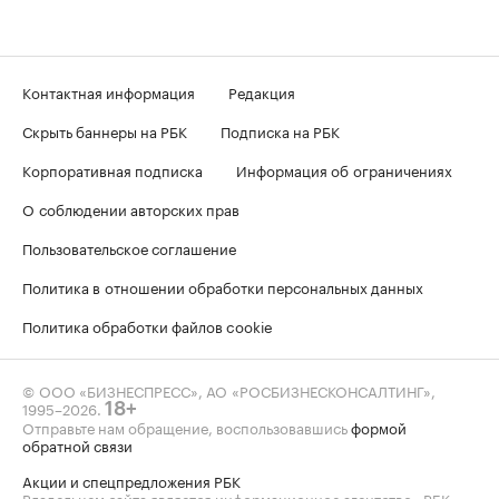
Контактная информация
Редакция
Скрыть баннеры на РБК
Подписка на РБК
Корпоративная подписка
Информация об ограничениях
О соблюдении авторских прав
Пользовательское соглашение
Политика в отношении обработки персональных данных
Политика обработки файлов cookie
© ООО «БИЗНЕСПРЕСС», АО «РОСБИЗНЕСКОНСАЛТИНГ»,
1995–2026
.
18+
Отправьте нам обращение, воспользовавшись
формой
обратной связи
Акции и спецпредложения РБК
Владельцем сайта является информационное агентство «РБК».