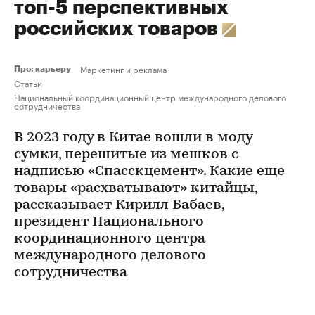
топ-5 перспективных
российских товаров
Маркетинг и реклама
Про: карьеру
Статьи
Национальный координационный центр международного делового
сотрудничества
В 2023 году в Китае вошли в моду
сумки, перешитые из мешков с
надписью «Спасскцемент». Какие еще
товары «расхватывают» китайцы,
рассказывает Кирилл Бабаев,
президент Национального
координационного центра
международного делового
сотрудничества