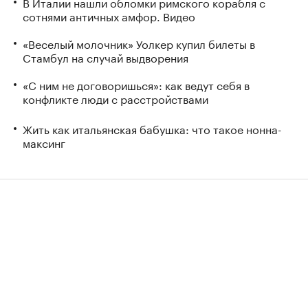
В Италии нашли обломки римского корабля с
сотнями античных амфор. Видео
«Веселый молочник» Уолкер купил билеты в
Стамбул на случай выдворения
«С ним не договоришься»: как ведут себя в
конфликте люди с расстройствами
Жить как итальянская бабушка: что такое нонна-
максинг