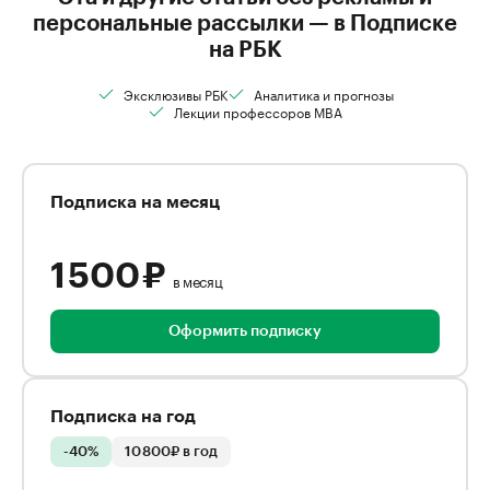
персональные рассылки — в Подписке
на РБК
Эксклюзивы РБК
Аналитика и прогнозы
Лекции профессоров MBA
Подписка на месяц
1 500 ₽
в месяц
Оформить подписку
Подписка на год
-40%
10 800₽ в год