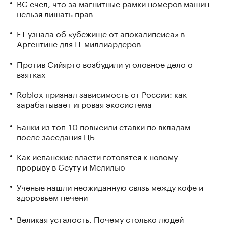
ВС счел, что за магнитные рамки номеров машин
нельзя лишать прав
FT узнала об «убежище от апокалипсиса» в
Аргентине для IT-миллиардеров
Против Сийярто возбудили уголовное дело о
взятках
Roblox признал зависимость от России: как
зарабатывает игровая экосистема
Банки из топ-10 повысили ставки по вкладам
после заседания ЦБ
Как испанские власти готовятся к новому
прорыву в Сеуту и Мелилью
Ученые нашли неожиданную связь между кофе и
здоровьем печени
Великая усталость. Почему столько людей