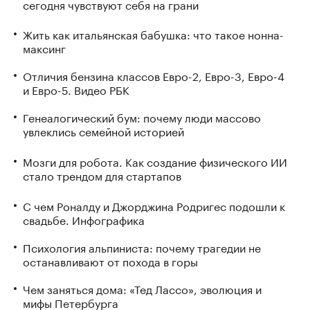
сегодня чувствуют себя на грани
Жить как итальянская бабушка: что такое нонна-
максинг
Отличия бензина классов Евро-2, Евро-3, Евро-4
и Евро-5. Видео РБК
Генеалогический бум: почему люди массово
увлеклись семейной историей
Мозги для робота. Как создание физического ИИ
стало трендом для стартапов
С чем Роналду и Джорджина Родригес подошли к
свадьбе. Инфографика
Психология альпиниста: почему трагедии не
останавливают от похода в горы
Чем заняться дома: «Тед Лассо», эволюция и
мифы Петербурга