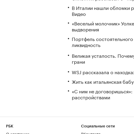
В Италии нашли обломки р
Видео
«Веселый молочник» Уолке
выдворения
Портфель состоятельного и
ликвидность
Великая усталость. Почем
грани
WSJ рассказала о находка
Жить как итальянская бабу
«С ним не договоришься»: 
расстройствами
РБК
Социальные сети
О компании
ВКонтакте