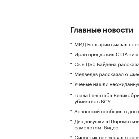
Главные новости
МИД Болгарии вызвал посл
Иран предложил США «исп
Сын Джо Байдена рассказа
Медведев рассказал о «же
Ученые нашли неожиданную
Глава Генштаба Великобри
убийств» в ВСУ
Зеленский сообщил о дого
Две девушки в Шереметьев
самолетом. Видео
Синоптик рассказал о «пе