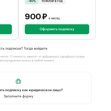
-40%
10 800₽ в год
900 ₽
в месяц
Оформить подписку
сть подписка? Тогда войдите
чески. Стоимость зависит от
выбранного тарифного плана
.
автопродление можно в любой момент
ть подписку как юридическое лицо?
Заполните форму