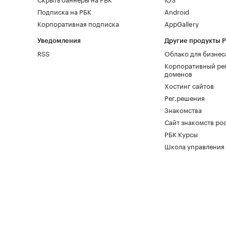
Подписка на РБК
Android
Корпоративная подписка
AppGallery
Уведомления
Другие продукты 
RSS
Облако для бизнес
Корпоративный ре
доменов
Хостинг сайтов
Рег.решения
Знакомства
Сайт знакомств pod
РБК Курсы
Школа управления