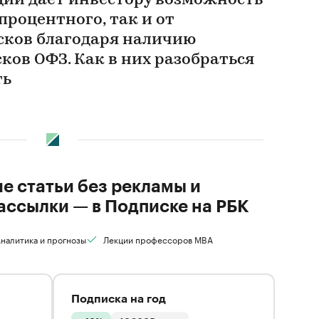
ций дает инвестору возможность
процентного, так и от
сков благодаря наличию
ков ОФЗ. Как в них разобраться
ть
ие статьи без рекламы и
ассылки — в Подписке на РБК
налитика и прогнозы
Лекции профессоров MBA
Подписка на год