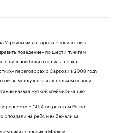
а Украины из-за взрыва беспилотника
равить поведение» по шести пунктам
л о сильной боли отца из-за рака
стких» переговорах с Саркози в 2008 году
 связь между кофе и здоровьем печени
тании назвал жуткой «геймификацию
воренности с США по ракетам Patriot
о опоздали на рейс и выбежали за
рвом визите осени» в Москву