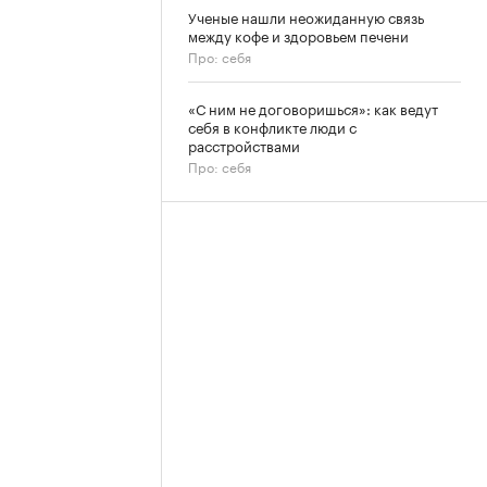
Ученые нашли неожиданную связь
между кофе и здоровьем печени
Про: себя
«С ним не договоришься»: как ведут
себя в конфликте люди с
расстройствами
Про: себя