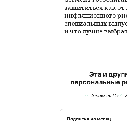
Сегмент гособлига
защититься как от 
инфляционного ри
специальных выпус
и что лучше выбра
Эта и друг
персональные р
Эксклюзивы РБК
А
Подписка на месяц