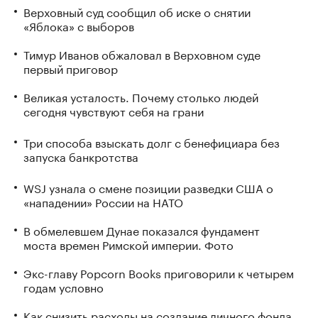
Верховный суд сообщил об иске о снятии
«Яблока» с выборов
Тимур Иванов обжаловал в Верховном суде
первый приговор
Великая усталость. Почему столько людей
сегодня чувствуют себя на грани
Три способа взыскать долг с бенефициара без
запуска банкротства
WSJ узнала о смене позиции разведки США о
«нападении» России на НАТО
В обмелевшем Дунае показался фундамент
моста времен Римской империи. Фото
Экс-главу Popcorn Books приговорили к четырем
годам условно
Как снизить расходы на создание личного фонда