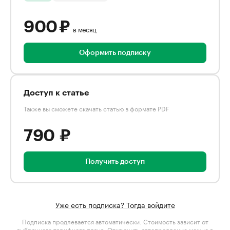
900 ₽
в месяц
Оформить подписку
Доступ к статье
Также вы сможете скачать статью в формате PDF
790 ₽
Получить доступ
Уже есть подписка? Тогда войдите
Подписка продлевается автоматически. Стоимость зависит от
выбранного тарифного плана
. Отключить автопродление можно в