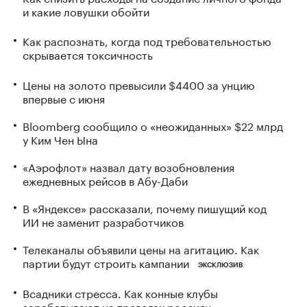
и какие ловушки обойти
Как распознать, когда под требовательностью
скрывается токсичность
Цены на золото превысили $4400 за унцию
впервые с июня
Bloomberg сообщило о «неожиданных» $22 млрд
у Ким Чен Ына
«Аэрофлот» назвал дату возобновления
ежедневных рейсов в Абу-Даби
В «Яндексе» рассказали, почему пишущий код
ИИ не заменит разработчиков
Телеканалы объявили цены на агитацию. Как
партии будут строить кампании
ЭКСКЛЮЗИВ
Всадники стресса. Как конные клубы
зарабатывают на тревогах россиян