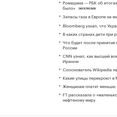
Ромашина — РБК об итогах
было»
ЭКСКЛЮЗИВ
Запасы газа в Европе на м
Bloomberg узнал, что Укра
В каких странах дети при
Что будет после принятия 
России
CNN узнал, как высший во
Ираном
Сооснователь Wikipedia н
Какие улицы перекроют в М
Женщинам платят меньше. 
FT рассказала о «маленьк
нефтяному миру