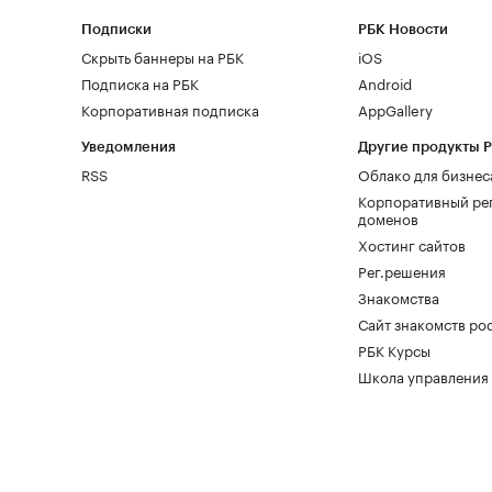
Подписки
РБК Новости
Скрыть баннеры на РБК
iOS
Подписка на РБК
Android
Корпоративная подписка
AppGallery
Уведомления
Другие продукты 
RSS
Облако для бизнес
Корпоративный ре
доменов
Хостинг сайтов
Рег.решения
Знакомства
Сайт знакомств pod
РБК Курсы
Школа управления