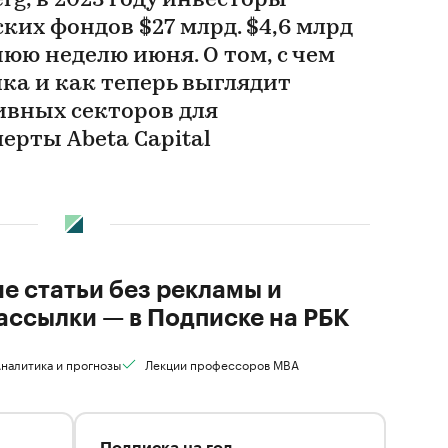
g, в 2023 году инвесторы
ких фондов $27 млрд. $4,6 млрд
нюю неделю июня. О том, с чем
ка и как теперь выглядит
ивных секторов для
ерты Abeta Capital
ие статьи без рекламы и
ассылки — в Подписке на РБК
налитика и прогнозы
Лекции профессоров MBA