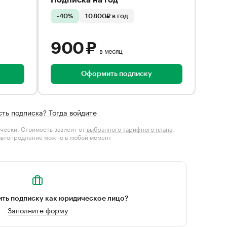
Подписка на год
-40%
10 800₽ в год
900 ₽
в месяц
Оформить подписку
сть подписка? Тогда войдите
чески. Стоимость зависит от
выбранного тарифного плана
.
автопродление можно в любой момент
ть подписку как юридическое лицо?
Заполните форму