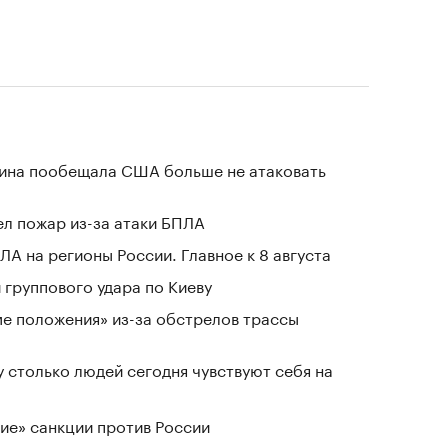
аина пообещала США больше не атаковать
л пожар из-за атаки БПЛА
ЛА на регионы России. Главное к 8 августа
группового удара по Киеву
ме положения» из-за обстрелов трассы
у столько людей сегодня чувствуют себя на
ие» санкции против России