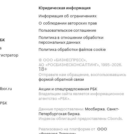
Юридическая информация
Информация об ограничениях
О соблюдении авторских прав
Пользовательское соглашение
Политика в отношении обработки
РБК
персональных данных
а
Политика обработки файлов cookie
гистратор
© ООО «БИЗНЕСПРЕСС»,
АО «РОСБИЗНЕСКОНСАЛТИНГ»,
1995–2026
.
18+
Отправьте нам обращение, воспользовавшись
формой обратной связи
bor.ru
Акции и спецпредложения РБК
Владельцем сайта является информационное
агентство «РБК».
 РБК
Данные предоставлены:
Мосбиржа
,
Санкт-
Петербургская биржа
.
Индексы облигаций предоставлены Cbonds.
Реализовано на платформе от
ООО
«Форвард-Телеком»