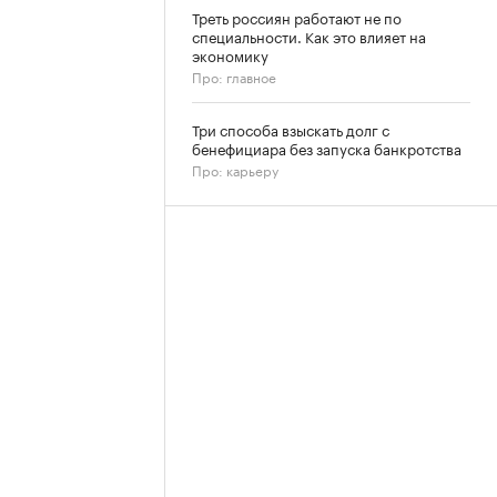
Треть россиян работают не по
специальности. Как это влияет на
экономику
Про: главное
Три способа взыскать долг с
бенефициара без запуска банкротства
Про: карьеру