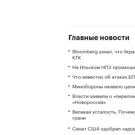
Главные новости
Bloomberg узнал, что Укр
КТК
На Ильском НПЗ произоше
Что известно об атаках БП
Минобороны назвало цели 
Власти заявили о «перело
«Новороссия»
Великая усталость. Почем
грани
Сенат США одобрил «адск