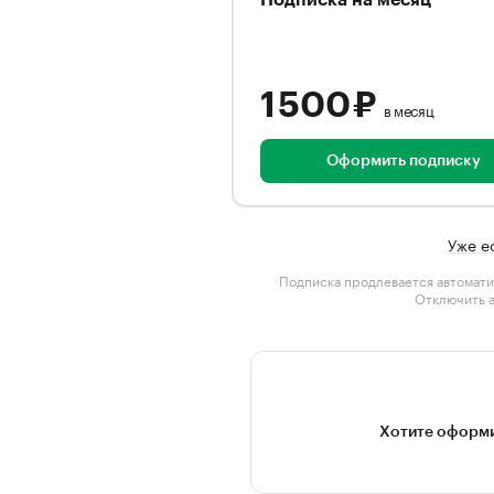
Подписка на месяц
1 500 ₽
в месяц
Оформить подписку
Уже е
Подписка продлевается автомати
Отключить 
Хотите оформи