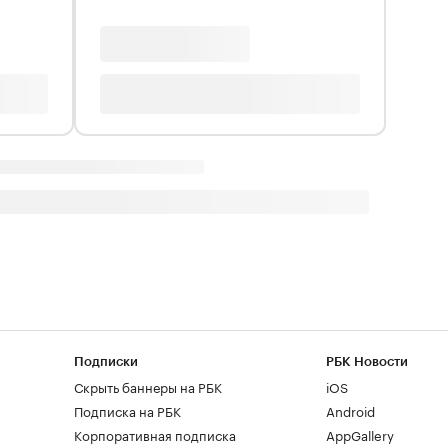
Подписки
РБК Новости
Скрыть баннеры на РБК
iOS
Подписка на РБК
Android
Корпоративная подписка
AppGallery