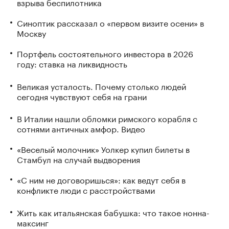
взрыва беспилотника
Синоптик рассказал о «первом визите осени» в
Москву
Портфель состоятельного инвестора в 2026
году: ставка на ликвидность
Великая усталость. Почему столько людей
сегодня чувствуют себя на грани
В Италии нашли обломки римского корабля с
сотнями античных амфор. Видео
«Веселый молочник» Уолкер купил билеты в
Стамбул на случай выдворения
«С ним не договоришься»: как ведут себя в
конфликте люди с расстройствами
Жить как итальянская бабушка: что такое нонна-
максинг