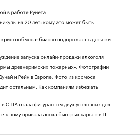
ой в работе Рунета
никулы на 20 лет: кому это может быть
 криптообмена: бизнес подорожает в десятки
уждение запуска онлайн-продажи алкоголя
зармы древнеримских пожарных». Фотографии
Дунай и Рейн в Европе. Фото из космоса
дит остальным. Как компаниям избежать
 в США стала фигурантом двух уголовных дел
: к чему привела эпоха быстрых карьер в IT