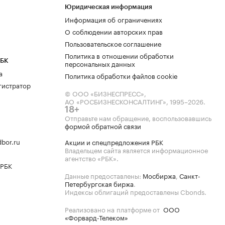
Юридическая информация
Информация об ограничениях
О соблюдении авторских прав
Пользовательское соглашение
Политика в отношении обработки
РБК
персональных данных
а
Политика обработки файлов cookie
гистратор
© ООО «БИЗНЕСПРЕСС»,
АО «РОСБИЗНЕСКОНСАЛТИНГ»,
1995–2026
.
18+
Отправьте нам обращение, воспользовавшись
формой обратной связи
bor.ru
Акции и спецпредложения РБК
Владельцем сайта является информационное
агентство «РБК».
 РБК
Данные предоставлены:
Мосбиржа
,
Санкт-
Петербургская биржа
.
Индексы облигаций предоставлены Cbonds.
Реализовано на платформе от
ООО
«Форвард-Телеком»