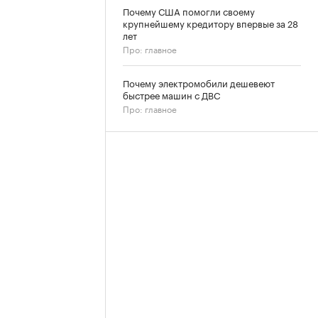
Почему США помогли своему
крупнейшему кредитору впервые за 28
лет
Про: главное
Почему электромобили дешевеют
быстрее машин с ДВС
Про: главное