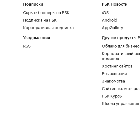
Подписки
РБК Новости
Скрыть баннеры на РБК
iOS
Подписка на РБК
Android
Корпоративная подписка
AppGallery
Уведомления
Другие продукты 
RSS
Облако для бизнес
Корпоративный ре
доменов
Хостинг сайтов
Рег.решения
Знакомства
Сайт знакомств pod
РБК Курсы
Школа управления