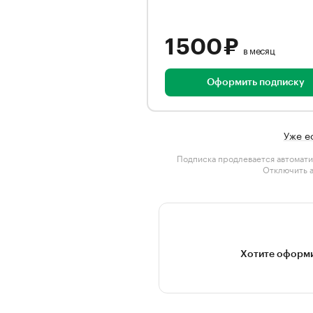
1 500 ₽
в месяц
Оформить подписку
Уже е
Подписка продлевается автомати
Отключить 
Хотите оформи