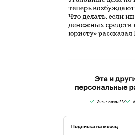
Уголовные дела по
теперь возбуждают
Что делать, если 
денежных средств 
юристу» рассказал 
Эта и друг
персональные р
Эксклюзивы РБК
А
Подписка на месяц