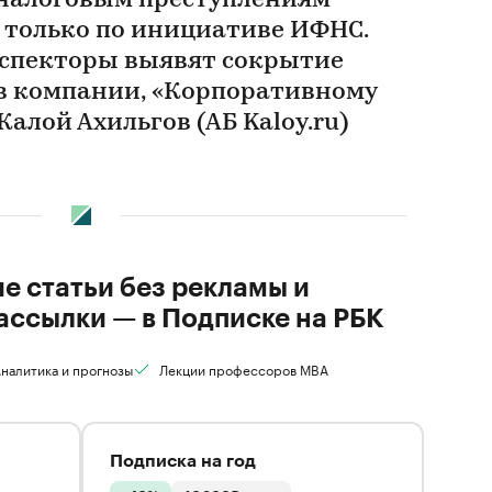
 налоговым преступлениям
 только по инициативе ИФНС.
инспекторы выявят сокрытие
в компании, «Корпоративному
Калой Ахильгов (АБ Kaloy.ru)
ие статьи без рекламы и
ассылки — в Подписке на РБК
налитика и прогнозы
Лекции профессоров MBA
Подписка на год