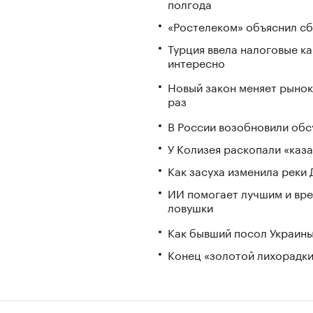
полгода
«Ростелеком» объяснил сб
Турция ввела налоговые ка
интересно
Новый закон меняет рынок
раз
В России возобновили обс
У Колизея раскопали «ка
Как засуха изменила реки 
ИИ помогает лучшим и вре
ловушки
Как бывший посол Украины
Конец «золотой лихорадки»