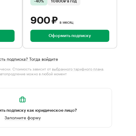
-40%
10 800₽ в год
900 ₽
в месяц
Оформить подписку
сть подписка? Тогда войдите
чески. Стоимость зависит от
выбранного тарифного плана
.
автопродление можно в любой момент
ть подписку как юридическое лицо?
Заполните форму