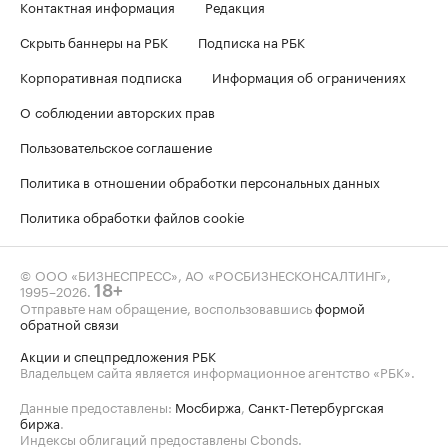
Контактная информация
Редакция
Скрыть баннеры на РБК
Подписка на РБК
Корпоративная подписка
Информация об ограничениях
О соблюдении авторских прав
Пользовательское соглашение
Политика в отношении обработки персональных данных
Политика обработки файлов cookie
© ООО «БИЗНЕСПРЕСС», АО «РОСБИЗНЕСКОНСАЛТИНГ»,
1995–2026
.
18+
Отправьте нам обращение, воспользовавшись
формой
обратной связи
Акции и спецпредложения РБК
Владельцем сайта является информационное агентство «РБК».
Данные предоставлены:
Мосбиржа
,
Санкт-Петербургская
биржа
.
Индексы облигаций предоставлены Cbonds.