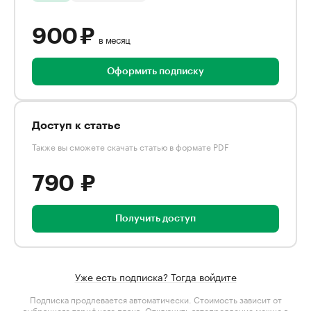
900 ₽
в месяц
Оформить подписку
Доступ к статье
Также вы сможете скачать статью в формате PDF
790 ₽
Получить доступ
Уже есть подписка? Тогда войдите
Подписка продлевается автоматически. Стоимость зависит от
выбранного тарифного плана
. Отключить автопродление можно в