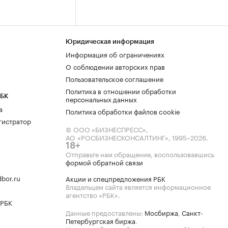
Юридическая информация
Информация об ограничениях
О соблюдении авторских прав
Пользовательское соглашение
Политика в отношении обработки
РБК
персональных данных
а
Политика обработки файлов cookie
гистратор
© ООО «БИЗНЕСПРЕСС»,
АО «РОСБИЗНЕСКОНСАЛТИНГ»,
1995–2026
.
18+
Отправьте нам обращение, воспользовавшись
формой обратной связи
bor.ru
Акции и спецпредложения РБК
Владельцем сайта является информационное
агентство «РБК».
 РБК
Данные предоставлены:
Мосбиржа
,
Санкт-
Петербургская биржа
.