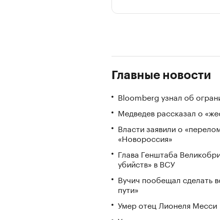
Главные новости
Bloomberg узнал об огран
Медведев рассказал о «же
Власти заявили о «перело
«Новороссия»
Глава Генштаба Великобри
убийств» в ВСУ
Вучич пообещал сделать в
пути»
Умер отец Лионеля Месси