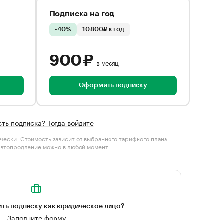
Подписка на год
-40%
10 800₽ в год
900 ₽
в месяц
Оформить подписку
сть подписка? Тогда войдите
чески. Стоимость зависит от
выбранного тарифного плана
.
автопродление можно в любой момент
ть подписку как юридическое лицо?
Заполните форму