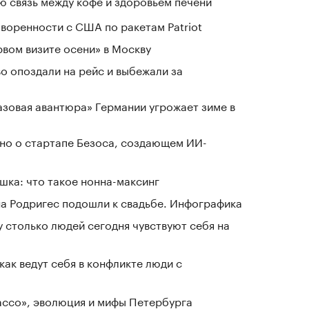
 связь между кофе и здоровьем печени
воренности с США по ракетам Patriot
рвом визите осени» в Москву
о опоздали на рейс и выбежали за
«газовая авантюра» Германии угрожает зиме в
тно о стартапе Безоса, создающем ИИ-
шка: что такое нонна-максинг
а Родригес подошли к свадьбе. Инфографика
у столько людей сегодня чувствуют себя на
как ведут себя в конфликте люди с
Лассо», эволюция и мифы Петербурга