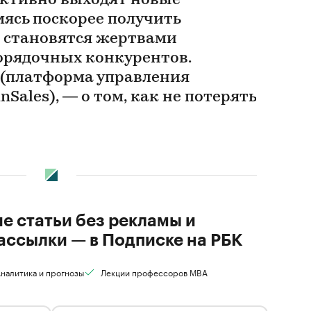
ктивно выходят новые
мясь поскорее получить
о становятся жертвами
орядочных конкурентов.
 (платформа управления
Sales), — о том, как не потерять
ие статьи без рекламы и
ассылки — в Подписке на РБК
налитика и прогнозы
Лекции профессоров MBA