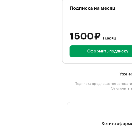
Подписка на месяц
1 500 ₽
в месяц
Оформить подписку
Уже е
Подписка продлевается автомати
Отключить 
Хотите оформи