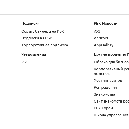
Подписки
РБК Новости
Скрыть баннеры на РБК
iOS
Подписка на РБК
Android
Корпоративная подписка
AppGallery
Уведомления
Другие продукты 
RSS
Облако для бизнес
Корпоративный ре
доменов
Хостинг сайтов
Рег.решения
Знакомства
Сайт знакомств pod
РБК Курсы
Школа управления