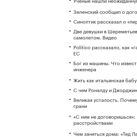
Ученые нашли неожиданную
Зеленский сообщил о дого
Синоптик рассказал о «пе
Две девушки в Шереметьев
самолетом. Видео
Politico рассказало, как 
ЕС
Бог из машины. Что извес
инженера
Жить как итальянская бабу
С чем Роналду и Джорджин
Великая усталость. Почем
грани
«С ним не договоришься»: 
расстройствами
Чем заняться дома: «Тед 