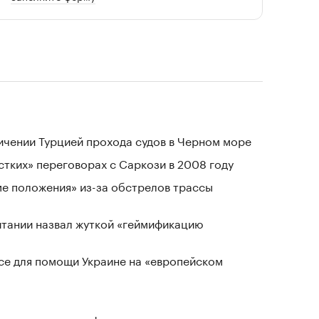
ичении Турцией прохода судов в Черном море
стких» переговорах с Саркози в 2008 году
ме положения» из-за обстрелов трассы
тании назвал жуткой «геймификацию
се для помощи Украине на «европейском