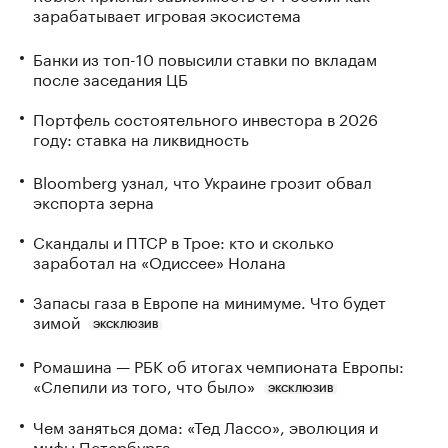
зарабатывает игровая экосистема
Банки из топ-10 повысили ставки по вкладам
после заседания ЦБ
Портфель состоятельного инвестора в 2026
году: ставка на ликвидность
Bloomberg узнал, что Украине грозит обвал
экспорта зерна
Скандалы и ПТСР в Трое: кто и сколько
заработал на «Одиссее» Нолана
Запасы газа в Европе на минимуме. Что будет
зимой
ЭКСКЛЮЗИВ
Ромашина — РБК об итогах чемпионата Европы:
«Слепили из того, что было»
ЭКСКЛЮЗИВ
Чем заняться дома: «Тед Лассо», эволюция и
мифы Петербурга