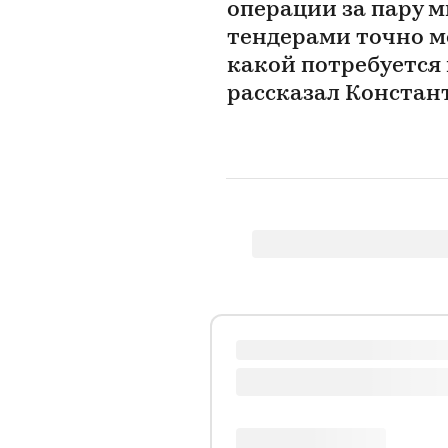
операции за пару м
тендерами точно м
какой потребуется
рассказал Констант