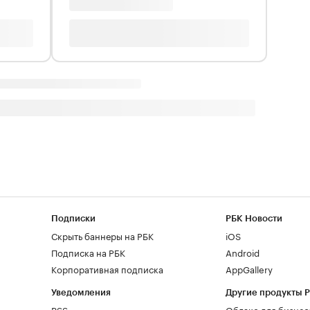
Подписки
РБК Новости
Скрыть баннеры на РБК
iOS
Подписка на РБК
Android
Корпоративная подписка
AppGallery
Уведомления
Другие продукты 
RSS
Облако для бизнес