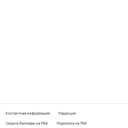
Контактная информация
Редакция
Скрыть баннеры на РБК
Подписка на РБК