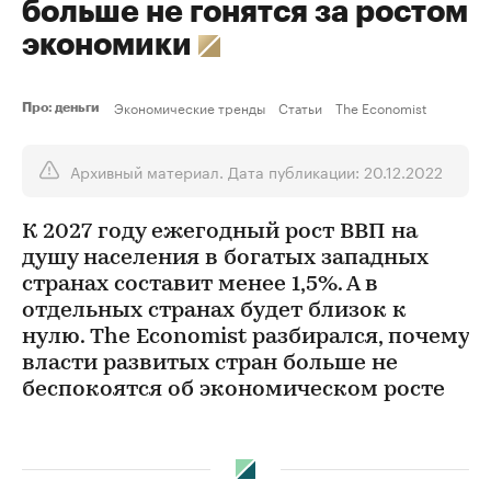
больше не гонятся за ростом
экономики
Экономические тренды
Статьи
The Economist
Про: деньги
Архивный материал. Дата публикации: 20.12.2022
К 2027 году ежегодный рост ВВП на
душу населения в богатых западных
странах составит менее 1,5%. А в
отдельных странах будет близок к
нулю. The Economist разбирался, почему
власти развитых стран больше не
беспокоятся об экономическом росте