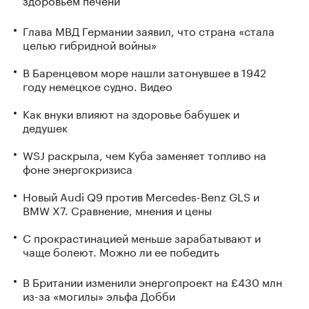
Глава МВД Германии заявил, что страна «стала
целью гибридной войны»
В Баренцевом море нашли затонувшее в 1942
году немецкое судно. Видео
Как внуки влияют на здоровье бабушек и
дедушек
WSJ раскрыла, чем Куба заменяет топливо на
фоне энергокризиса
Новый Audi Q9 против Mercedes-Benz GLS и
BMW X7. Сравнение, мнения и цены
С прокрастинацией меньше зарабатывают и
чаще болеют. Можно ли ее победить
В Британии изменили энергопроект на £430 млн
из-за «могилы» эльфа Добби