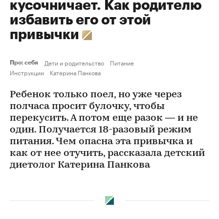
кусочничает. Как родителю
избавить его от этой
привычки
Дети и родительство
Питание
Про: себя
Инструкции
Катерина Панкова
Ребенок только поел, но уже через
полчаса просит булочку, чтобы
перекусить. А потом еще разок — и не
один. Получается 18-разовый режим
питания. Чем опасна эта привычка и
как от нее отучить, рассказала детский
диетолог Катерина Панкова