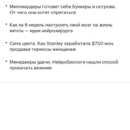
Миллиардеры готовят себе бункеры и острова.
От чего они хотят спрятаться
Как за 6 недель настроить свой мозг на жизнь
мечты — идеи нейрохирурга
Сила цвета. Как Stanley заработала $750 млн,
продавая термосы женщинам
Менеджеры удачи. Нейробиологи нашли способ
прокачать везение