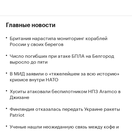
Главные новости
Британия нарастила мониторинг кораблей
России у своих берегов
Число погибших при атаке БПЛА на Белгород
выросло до пяти
В МИД заявили о «тяжелейшем за всю историю»
кризисе внутри НАТО
Хуситы атаковали беспилотником НПЗ Aramco в
Джизане
Финляндия отказалась передать Украине ракеты
Patriot
Ученые нашли неожиданную связь между кофе и
здоровьем печени