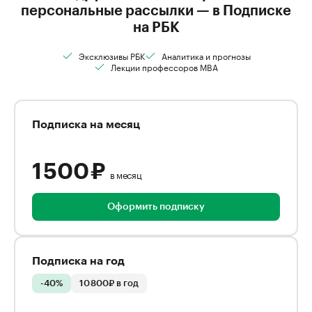
персональные рассылки — в Подписке
на РБК
Эксклюзивы РБК
Аналитика и прогнозы
Лекции профессоров MBA
Подписка на месяц
1 500 ₽
в месяц
Оформить подписку
Подписка на год
-40%
10 800₽ в год