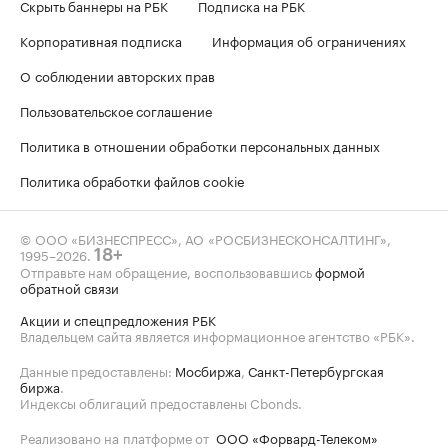
Скрыть баннеры на РБК
Подписка на РБК
Корпоративная подписка
Информация об ограничениях
О соблюдении авторских прав
Пользовательское соглашение
Политика в отношении обработки персональных данных
Политика обработки файлов cookie
© ООО «БИЗНЕСПРЕСС», АО «РОСБИЗНЕСКОНСАЛТИНГ»,
1995–2026
.
18+
Отправьте нам обращение, воспользовавшись
формой
обратной связи
Акции и спецпредложения РБК
Владельцем сайта является информационное агентство «РБК».
Данные предоставлены:
Мосбиржа
,
Санкт-Петербургская
биржа
.
Индексы облигаций предоставлены Cbonds.
Реализовано на платформе от
ООО «Форвард-Телеком»