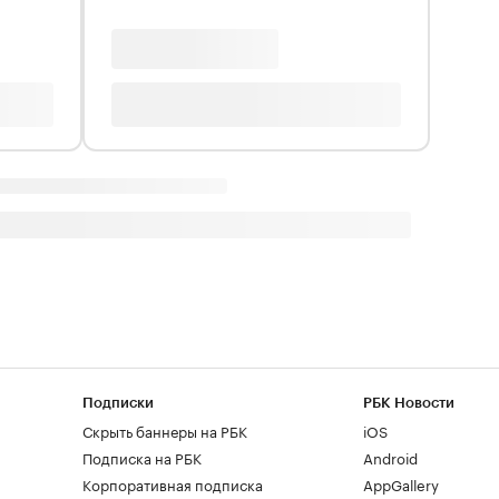
Подписки
РБК Новости
Скрыть баннеры на РБК
iOS
Подписка на РБК
Android
Корпоративная подписка
AppGallery