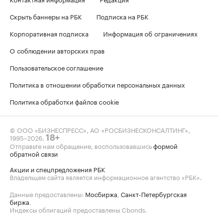
Скрыть баннеры на РБК
Подписка на РБК
Корпоративная подписка
Информация об ограничениях
О соблюдении авторских прав
Пользовательское соглашение
Политика в отношении обработки персональных данных
Политика обработки файлов cookie
© ООО «БИЗНЕСПРЕСС», АО «РОСБИЗНЕСКОНСАЛТИНГ»,
1995–2026
.
18+
Отправьте нам обращение, воспользовавшись
формой
обратной связи
Акции и спецпредложения РБК
Владельцем сайта является информационное агентство «РБК».
Данные предоставлены:
Мосбиржа
,
Санкт-Петербургская
биржа
.
Индексы облигаций предоставлены Cbonds.