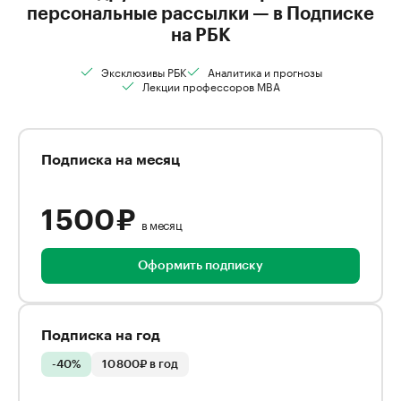
персональные рассылки — в Подписке
на РБК
Эксклюзивы РБК
Аналитика и прогнозы
Лекции профессоров MBA
Подписка на месяц
1 500 ₽
в месяц
Оформить подписку
Подписка на год
-40%
10 800₽ в год